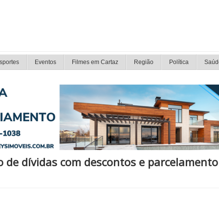
sportes
Eventos
Filmes em Cartaz
Região
Política
Saúd
o de dívidas com descontos e parcelamento