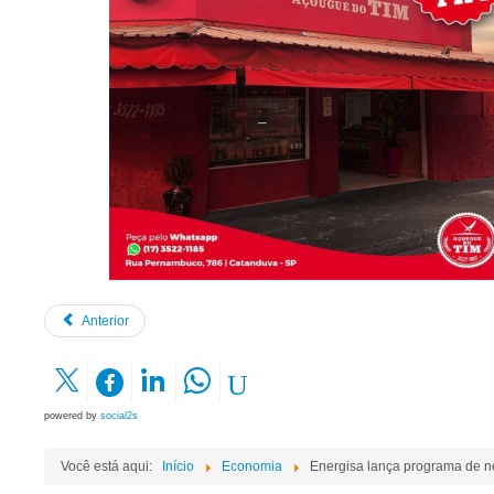
Anterior
powered by
social2s
Você está aqui:
Início
Economia
Energisa lança programa de n