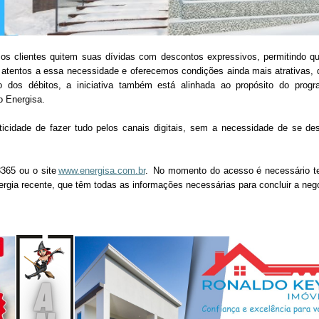
 clientes quitem suas dívidas com descontos expressivos, permitindo qu
 atentos a essa necessidade e oferecemos condições ainda mais atrativas, 
ão dos débitos, a iniciativa também está alinhada ao propósito do prog
po Energisa.
ticidade de fazer tudo pelos canais digitais, sem a necessidade de se de
3365 ou o site
www.energisa.com.br
. No momento do acesso é necessário t
rgia recente, que têm todas as informações necessárias para concluir a ne