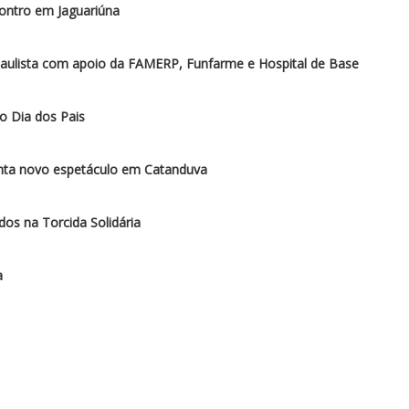
ontro em Jaguariúna
paulista com apoio da FAMERP, Funfarme e Hospital de Base
o Dia dos Pais
enta novo espetáculo em Catanduva
os na Torcida Solidária
a