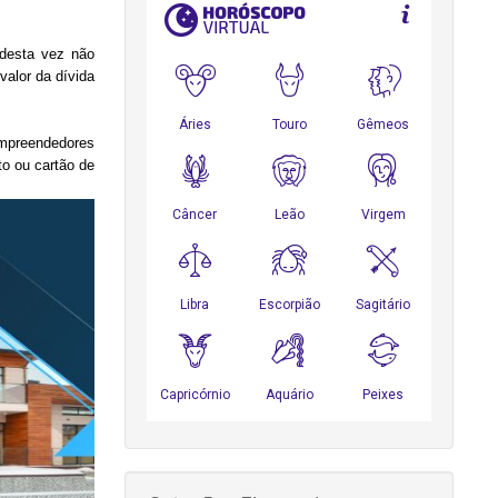
 desta vez não
alor da dívida
empreendedores
to ou cartão de