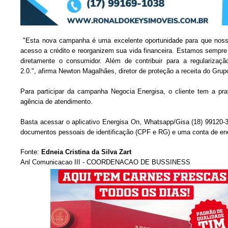
"Esta nova campanha é uma excelente oportunidade para que nossos
acesso a crédito e reorganizem sua vida financeira. Estamos sempre
diretamente o consumidor. Além de contribuir para a regularizaç
2.0.", afirma Newton Magalhães, diretor de proteção a receita do Gru
Para participar da campanha Negocia Energisa, o cliente tem a pra
agência de atendimento.
Basta acessar o aplicativo Energisa On, Whatsapp/Gisa (18) 99120-
documentos pessoais de identificação (CPF e RG) e uma conta de ene
Fonte:
Edneia Cristina da Silva Zart
Anl Comunicacao III - COORDENACAO DE BUSSINESS