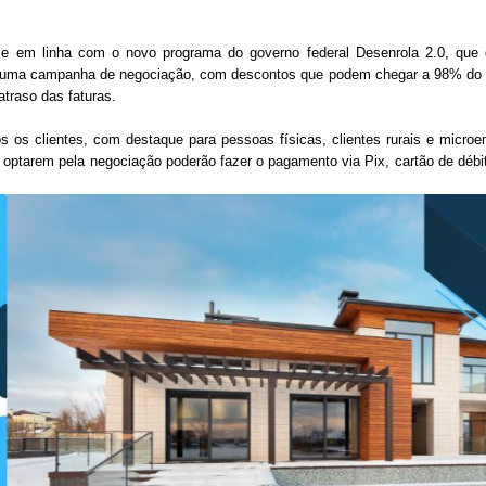
s e em linha com o novo programa do governo federal Desenrola 2.0, que
çou uma campanha de negociação, com descontos que podem chegar a 98% do v
traso das faturas.
os clientes, com destaque para pessoas físicas, clientes rurais e micro
optarem pela negociação poderão fazer o pagamento via Pix, cartão de débi