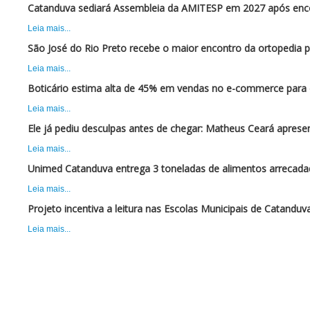
Catanduva sediará Assembleia da AMITESP em 2027 após enc
Leia mais...
São José do Rio Preto recebe o maior encontro da ortopedia 
Leia mais...
Boticário estima alta de 45% em vendas no e-commerce para 
Leia mais...
Ele já pediu desculpas antes de chegar: Matheus Ceará apres
Leia mais...
Unimed Catanduva entrega 3 toneladas de alimentos arrecadad
Leia mais...
Projeto incentiva a leitura nas Escolas Municipais de Catanduv
Leia mais...