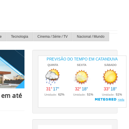
e
Tecnologia
Cinema / Série / TV
Nacional / Mundo
 em até