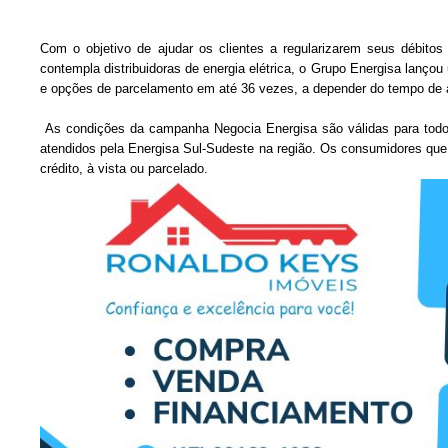
Com o objetivo de ajudar os clientes a regularizarem seus débito
contempla distribuidoras de energia elétrica, o Grupo Energisa lan
e opções de parcelamento em até 36 vezes, a depender do tempo de a
As condições da campanha Negocia Energisa são válidas para todos 
atendidos pela Energisa Sul-Sudeste na região. Os consumidores que 
crédito, à vista ou parcelado.