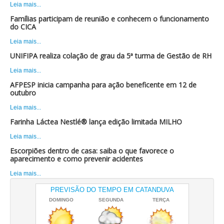
Leia mais...
Famílias participam de reunião e conhecem o funcionamento
do CICA
Leia mais...
UNIFIPA realiza colação de grau da 5ª turma de Gestão de RH
Leia mais...
AFPESP inicia campanha para ação beneficente em 12 de
outubro
Leia mais...
Farinha Láctea Nestlé® lança edição limitada MILHO
Leia mais...
Escorpiões dentro de casa: saiba o que favorece o
aparecimento e como prevenir acidentes
Leia mais...