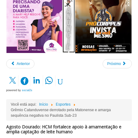
Anterior
Próximo
powered by
social2s
Você está aqui:
Início
Esportes
Grêmio Catanduvense derrotado pela Matonense e amarga
sequência negativa no Paulista Sub-23
Agosto Dourado: HCM fortalece apoio à amamentação e
amplia captação de leite humano