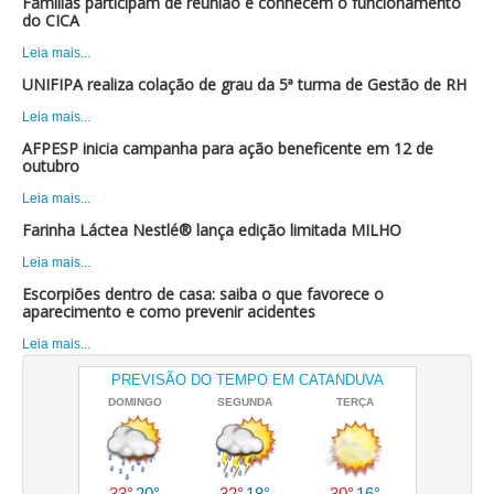
Famílias participam de reunião e conhecem o funcionamento
do CICA
Leia mais...
UNIFIPA realiza colação de grau da 5ª turma de Gestão de RH
Leia mais...
AFPESP inicia campanha para ação beneficente em 12 de
outubro
Leia mais...
Farinha Láctea Nestlé® lança edição limitada MILHO
Leia mais...
Escorpiões dentro de casa: saiba o que favorece o
aparecimento e como prevenir acidentes
Leia mais...