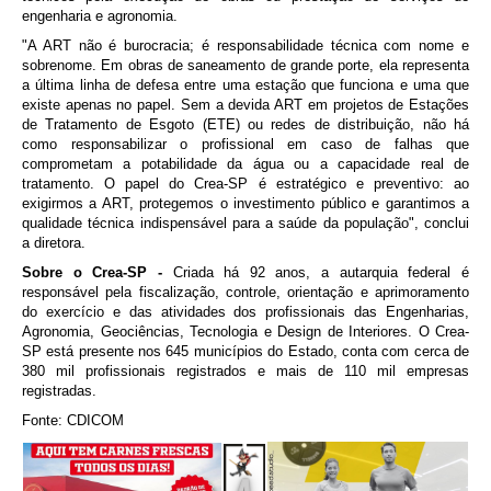
engenharia e agronomia.
"A ART não é burocracia; é responsabilidade técnica com nome e
sobrenome. Em obras de saneamento de grande porte, ela representa
a última linha de defesa entre uma estação que funciona e uma que
existe apenas no papel. Sem a devida ART em projetos de Estações
de Tratamento de Esgoto (ETE) ou redes de distribuição, não há
como responsabilizar o profissional em caso de falhas que
comprometam a potabilidade da água ou a capacidade real de
tratamento. O papel do Crea-SP é estratégico e preventivo: ao
exigirmos a ART, protegemos o investimento público e garantimos a
qualidade técnica indispensável para a saúde da população", conclui
a diretora.
Sobre o Crea-SP -
Criada há 92 anos, a autarquia federal é
responsável pela fiscalização, controle, orientação e aprimoramento
do exercício e das atividades dos profissionais das Engenharias,
Agronomia, Geociências, Tecnologia e Design de Interiores. O Crea-
SP está presente nos 645 municípios do Estado, conta com cerca de
380 mil profissionais registrados e mais de 110 mil empresas
registradas.
Fonte: CDICOM