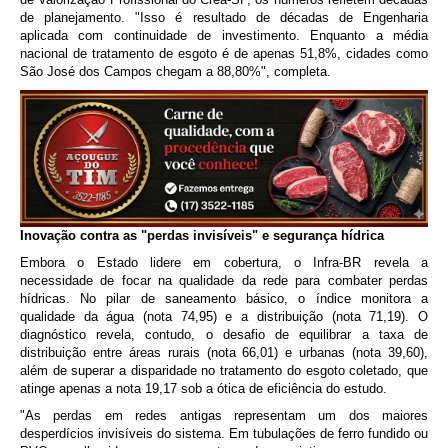
de planejamento. "Isso é resultado de décadas de Engenharia
aplicada com continuidade de investimento. Enquanto a média
nacional de tratamento de esgoto é de apenas 51,8%, cidades como
São José dos Campos chegam a 88,80%", completa.
Inovação contra as "perdas invisíveis" e segurança hídrica
Embora o Estado lidere em cobertura, o Infra-BR revela a
necessidade de focar na qualidade da rede para combater perdas
hídricas. No pilar de saneamento básico, o índice monitora a
qualidade da água (nota 74,95) e a distribuição (nota 71,19). O
diagnóstico revela, contudo, o desafio de equilibrar a taxa de
distribuição entre áreas rurais (nota 66,01) e urbanas (nota 39,60),
além de superar a disparidade no tratamento do esgoto coletado, que
atinge apenas a nota 19,17 sob a ótica de eficiência do estudo.
"As perdas em redes antigas representam um dos maiores
desperdícios invisíveis do sistema. Em tubulações de ferro fundido ou