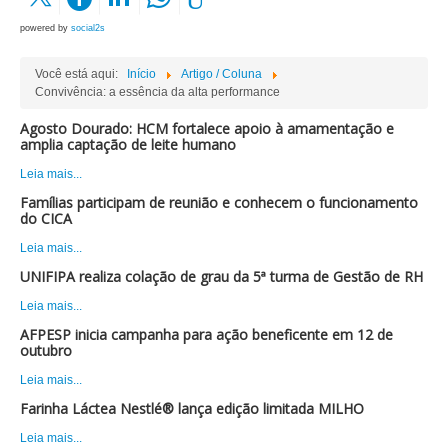
powered by
social2s
Você está aqui:
Início
Artigo / Coluna
Convivência: a essência da alta performance
Agosto Dourado: HCM fortalece apoio à amamentação e
amplia captação de leite humano
Leia mais...
Famílias participam de reunião e conhecem o funcionamento
do CICA
Leia mais...
UNIFIPA realiza colação de grau da 5ª turma de Gestão de RH
Leia mais...
AFPESP inicia campanha para ação beneficente em 12 de
outubro
Leia mais...
Farinha Láctea Nestlé® lança edição limitada MILHO
Leia mais...