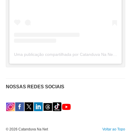
Uma publicação compartilhada por Catanduva Na Net (@catanduvananett)
NOSSAS REDES SOCIAIS
© 2026 Catanduva Na Net
Voltar ao Topo