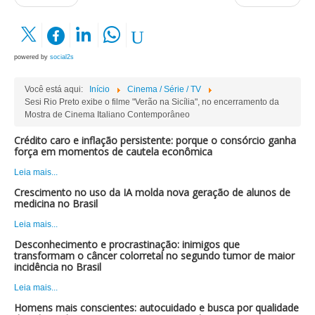
powered by
social2s
Você está aqui:
Início
Cinema / Série / TV
Sesi Rio Preto exibe o filme "Verão na Sicília", no encerramento da
Mostra de Cinema Italiano Contemporâneo
Crédito caro e inflação persistente: porque o consórcio ganha
força em momentos de cautela econômica
Leia mais...
Crescimento no uso da IA molda nova geração de alunos de
medicina no Brasil
Leia mais...
Desconhecimento e procrastinação: inimigos que
transformam o câncer colorretal no segundo tumor de maior
incidência no Brasil
Leia mais...
Homens mais conscientes: autocuidado e busca por qualidade