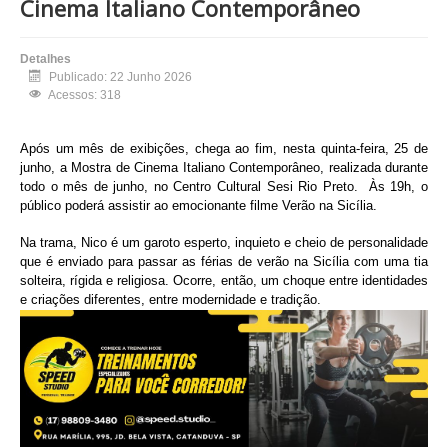
Cinema Italiano Contemporâneo
Detalhes
Publicado: 22 Junho 2026
Acessos: 318
Após um mês de exibições, chega ao fim, nesta quinta-feira, 25 de
junho, a Mostra de Cinema Italiano Contemporâneo, realizada durante
todo o mês de junho, no Centro Cultural Sesi Rio Preto. Às 19h, o
público poderá assistir ao emocionante filme Verão na Sicília.
Na trama, Nico é um garoto esperto, inquieto e cheio de personalidade
que é enviado para passar as férias de verão na Sicília com uma tia
solteira, rígida e religiosa. Ocorre, então, um choque entre identidades
e criações diferentes, entre modernidade e tradição.