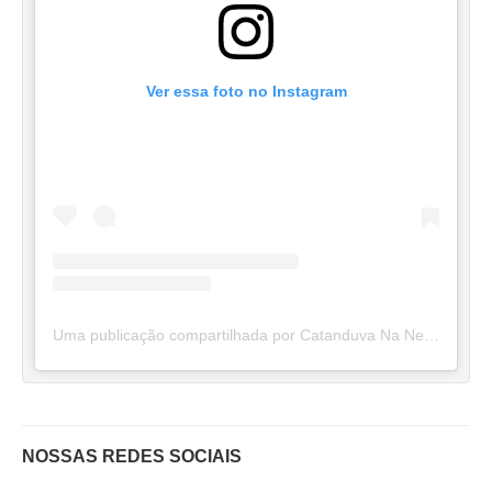
Ver essa foto no Instagram
Uma publicação compartilhada por Catanduva Na Net (@catanduvananett)
NOSSAS REDES SOCIAIS