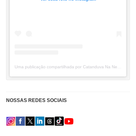
Uma publicação compartilhada por Catanduva Na Net (@catanduvananett)
NOSSAS REDES SOCIAIS