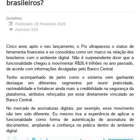
brasileiros?
Detalhes
Publicado: 28 Fevereiro 2026
Acessos: 519
Cinco anos após o seu lançamento, o Pix ultrapassou o status de
ferramenta financeira e se consolidou como um marco na relação dos
brasileiros com o ambiente digital. Não é surpreendente dizer que a
funcionalidade chegou a movimentar
R$26,4 trilhões no ano passado,
de acordo com informações divulgadas pelo Banco Central.
Tenho acompanhado de perto como o sistema vem ganhando
destaque em diferentes segmentos por reunir praticidade,
rastreabilidade e fortalecer ainda mais a credibilidade na segurança da
plataforma, atributos reforçados por estar diretamente vinculado ao
Banco Central.
No mercado de assinaturas digitais, por exemplo, esse movimento
não tem sido diferente. Eu mesmo tive a experiência de aplicar a
funcionalidade como forma de autenticação de assinatura de
documentos, ampliando a confiança na prática dentro do ambiente
digital.