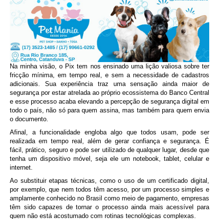
Na minha visão, o Pix tem nos ensinado uma lição valiosa sobre ter
fricção mínima, em tempo real, e sem a necessidade de cadastros
adicionais. Sua experiência traz uma sensação ainda maior de
segurança por estar atrelada ao próprio ecossistema do Banco Central
e esse processo acaba elevando a percepção de segurança digital em
todo o país, não só para quem assina, mas também para quem envia
o documento.
Afinal, a funcionalidade engloba algo que todos usam, pode ser
realizada em tempo real, além de gerar confiança e segurança. É
fácil, prático, seguro e pode ser utilizado de qualquer lugar, desde que
tenha um dispositivo móvel, seja ele um notebook, tablet, celular e
internet.
Ao substituir etapas técnicas, como o uso de um certificado digital,
por exemplo, que nem todos têm acesso, por um processo simples e
amplamente conhecido no Brasil como meio de pagamento, empresas
têm sido capazes de tornar o processo ainda mais acessível para
quem não está acostumado com rotinas tecnológicas complexas.