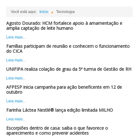
Você está aqui:
Início
Tecnologia
Agosto Dourado: HCM fortalece apoio à amamentação e
amplia captação de leite humano
Leia mais...
Famílias participam de reunião e conhecem o funcionamento
do CICA
Leia mais...
UNIFIPA realiza colação de grau da 5ª turma de Gestão de RH
Leia mais...
AFPESP inicia campanha para ação beneficente em 12 de
outubro
Leia mais...
Farinha Láctea Nestlé® lança edição limitada MILHO
Leia mais...
Escorpiões dentro de casa: saiba o que favorece o
aparecimento e como prevenir acidentes