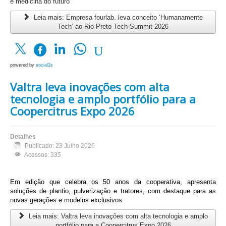
e medicina do futuro
Leia mais: Empresa fourlab. leva conceito ‘Humanamente
Tech’ ao Rio Preto Tech Summit 2026
powered by
social2s
Valtra leva inovações com alta
tecnologia e amplo portfólio para a
Coopercitrus Expo 2026
Detalhes
Publicado: 23 Julho 2026
Acessos: 335
Em edição que celebra os 50 anos da cooperativa, apresenta
soluções de plantio, pulverização e tratores, com destaque para as
novas gerações e modelos exclusivos
Leia mais: Valtra leva inovações com alta tecnologia e amplo
portfólio para a Coopercitrus Expo 2026