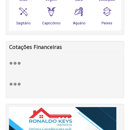
Cotações Financeiras