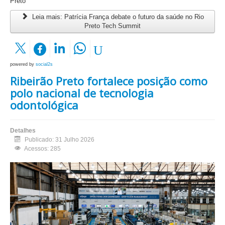
Preto
Leia mais: Patrícia França debate o futuro da saúde no Rio
Preto Tech Summit
powered by
social2s
Ribeirão Preto fortalece posição como
polo nacional de tecnologia
odontológica
Detalhes
Publicado: 31 Julho 2026
Acessos: 285