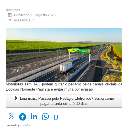
Detalhes
Publicado: 06 Agosto 2026
Acessos: 164
Motoristas sem TAG podem quitar o pedágio pelos canais oficiais da
Ecovias Noroeste Paulista e evitar multa por evasão
Leia mais: Passou pelo Pedágio Eletrônico? Saiba como
pagar a tarifa em até 30 dias
powered by
social2s