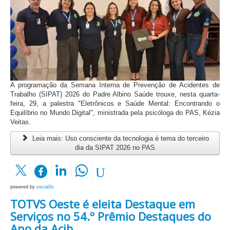
A programação da Semana Interna de Prevenção de Acidentes de
Trabalho (SIPAT) 2026 do Padre Albino Saúde trouxe, nesta quarta-
feira, 29, a palestra "Eletrônicos e Saúde Mental: Encontrando o
Equilíbrio no Mundo Digital", ministrada pela psicóloga do PAS, Kézia
Veitas.
Leia mais: Uso consciente da tecnologia é tema do terceiro
dia da SIPAT 2026 no PAS
powered by
social2s
TOTVS Oeste é eleita Destaque em
Serviços no 54.º Prêmio Destaques do
Ano da Acib