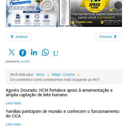
Anterior
Próximo
powered by
social2s
Você está aqui:
Início
Artigo / Coluna
O e-commerce como conhecemos está chegando ao fim?
Agosto Dourado: HCM fortalece apoio à amamentação e
amplia captação de leite humano
Leia mais...
Famílias participam de reunião e conhecem o funcionamento
do CICA
Leia mais...