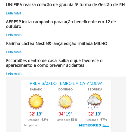
UNIFIPA realiza colação de grau da 5ª turma de Gestão de RH
Leia mais...
AFPESP inicia campanha para ação beneficente em 12 de
outubro
Leia mais...
Farinha Láctea Nestlé® lança edição limitada MILHO
Leia mais...
Escorpiões dentro de casa: saiba o que favorece o
aparecimento e como prevenir acidentes
Leia mais...