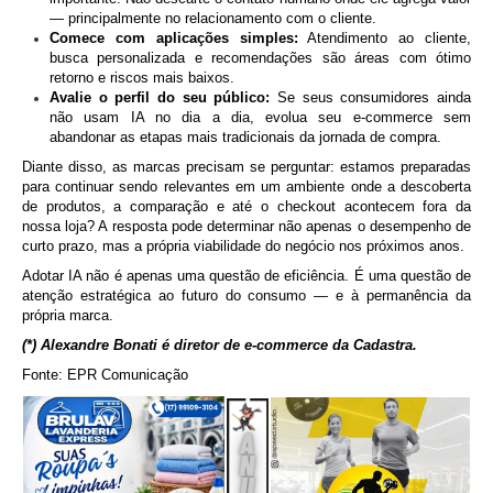
— principalmente no relacionamento com o cliente.
Comece com aplicações simples:
Atendimento ao cliente,
busca personalizada e recomendações são áreas com ótimo
retorno e riscos mais baixos.
Avalie o perfil do seu público:
Se seus consumidores ainda
não usam IA no dia a dia, evolua seu e-commerce sem
abandonar as etapas mais tradicionais da jornada de compra.
Diante disso, as marcas precisam se perguntar: estamos preparadas
para continuar sendo relevantes em um ambiente onde a descoberta
de produtos, a comparação e até o checkout acontecem fora da
nossa loja? A resposta pode determinar não apenas o desempenho de
curto prazo, mas a própria viabilidade do negócio nos próximos anos.
Adotar IA não é apenas uma questão de eficiência. É uma questão de
atenção estratégica ao futuro do consumo — e à permanência da
própria marca.
(*) Alexandre Bonati é diretor de e-commerce da Cadastra.
Fonte: EPR Comunicação