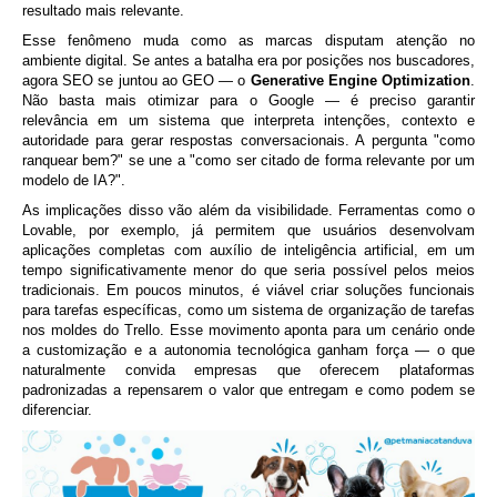
resultado mais relevante.
Esse fenômeno muda como as marcas disputam atenção no
ambiente digital. Se antes a batalha era por posições nos buscadores,
agora SEO se juntou ao GEO — o
Generative Engine Optimization
.
Não basta mais otimizar para o Google — é preciso garantir
relevância em um sistema que interpreta intenções, contexto e
autoridade para gerar respostas conversacionais. A pergunta "como
ranquear bem?" se une a "como ser citado de forma relevante por um
modelo de IA?".
As implicações disso vão além da visibilidade. Ferramentas como o
Lovable, por exemplo, já permitem que usuários desenvolvam
aplicações completas com auxílio de inteligência artificial, em um
tempo significativamente menor do que seria possível pelos meios
tradicionais. Em poucos minutos, é viável criar soluções funcionais
para tarefas específicas, como um sistema de organização de tarefas
nos moldes do Trello. Esse movimento aponta para um cenário onde
a customização e a autonomia tecnológica ganham força — o que
naturalmente convida empresas que oferecem plataformas
padronizadas a repensarem o valor que entregam e como podem se
diferenciar.