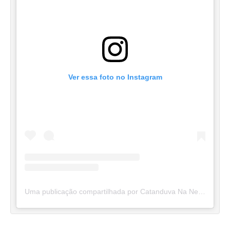
Ver essa foto no Instagram
Uma publicação compartilhada por Catanduva Na Net (@catanduvananett)