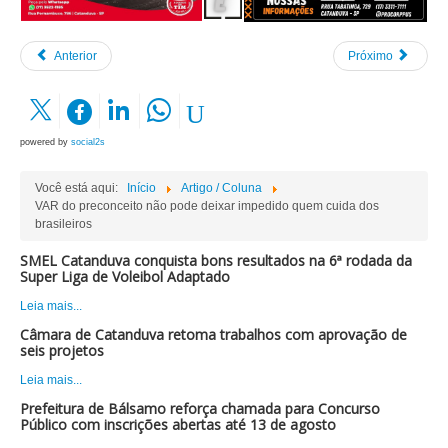
Anterior
Próximo
powered by
social2s
Você está aqui:
Início
Artigo / Coluna
VAR do preconceito não pode deixar impedido quem cuida dos
brasileiros
SMEL Catanduva conquista bons resultados na 6ª rodada da
Super Liga de Voleibol Adaptado
Leia mais...
Câmara de Catanduva retoma trabalhos com aprovação de
seis projetos
Leia mais...
Prefeitura de Bálsamo reforça chamada para Concurso
Público com inscrições abertas até 13 de agosto