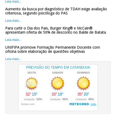
Leia mais...
Aumento da busca por diagnóstico de TDAH exige avaliação
criteriosa, segundo psicóloga do PAS
Leia mais...
Para curtir o Dia dos Pais, Burger King® e McCain®
apresentam oferta de 50% de desconto no Balde de Batata
Leia mais...
UNIFIPA promove Formação Permanente Docente com
oficina sobre elaboração de questões objetivas
Leia mais...