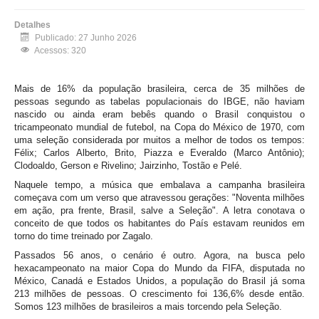
Detalhes
Publicado: 27 Junho 2026
Acessos: 320
Mais de 16% da população brasileira, cerca de 35 milhões de
pessoas segundo as tabelas populacionais do IBGE, não haviam
nascido ou ainda eram bebês quando o Brasil conquistou o
tricampeonato mundial de futebol, na Copa do México de 1970, com
uma seleção considerada por muitos a melhor de todos os tempos:
Félix; Carlos Alberto, Brito, Piazza e Everaldo (Marco Antônio);
Clodoaldo, Gerson e Rivelino; Jairzinho, Tostão e Pelé.
Naquele tempo, a música que embalava a campanha brasileira
começava com um verso que atravessou gerações: "Noventa milhões
em ação, pra frente, Brasil, salve a Seleção". A letra conotava o
conceito de que todos os habitantes do País estavam reunidos em
torno do time treinado por Zagalo.
Passados 56 anos, o cenário é outro. Agora, na busca pelo
hexacampeonato na maior Copa do Mundo da FIFA, disputada no
México, Canadá e Estados Unidos, a população do Brasil já soma
213 milhões de pessoas. O crescimento foi 136,6% desde então.
Somos 123 milhões de brasileiros a mais torcendo pela Seleção.