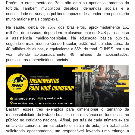
Porém, o crescimento do País não ampliou apenas o tamanho da
torcida. Também multiplicou desafios, demandas sociais e a
necessidade de serviços públicos capazes de atender uma população
muito maior e mais complexa.
Na saúde, cerca de 76% dos brasileiros, aproximadamente 161
milhões de pessoas, dependem exclusivamente do SUS para acesso
à assistência médico-hospitalar. Na educação básica pública,
segundo o mais recente Censo Escolar, estão matriculados cerca de
40 milhões de alunos, o equivalente a 85% do total. O INSS, por sua
vez, atende aproximadamente 40 milhões de aposentados,
pensionistas e beneficiários sociais.
Bastam esses três exemplos para dimensionar o tamanho da
responsabilidade do Estado brasileiro e a relevância do funcionalismo
público no cotidiano nacional. Afinal, por trás de cada número existe
uma vida concreta: um estudante em sala de aula, um trabalhador
solicitando aposentadoria, um responsável levando uma criança a