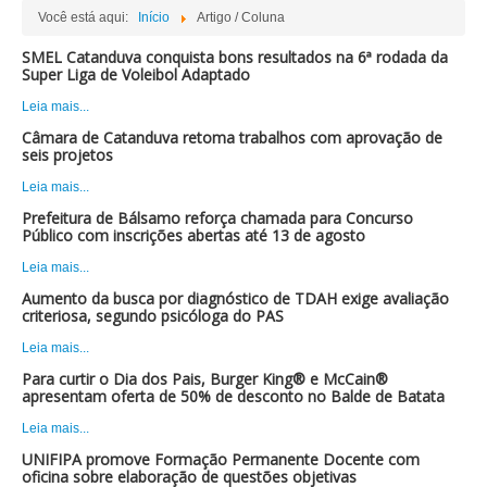
Você está aqui:
Início
Artigo / Coluna
SMEL Catanduva conquista bons resultados na 6ª rodada da
Super Liga de Voleibol Adaptado
Leia mais...
Câmara de Catanduva retoma trabalhos com aprovação de
seis projetos
Leia mais...
Prefeitura de Bálsamo reforça chamada para Concurso
Público com inscrições abertas até 13 de agosto
Leia mais...
Aumento da busca por diagnóstico de TDAH exige avaliação
criteriosa, segundo psicóloga do PAS
Leia mais...
Para curtir o Dia dos Pais, Burger King® e McCain®
apresentam oferta de 50% de desconto no Balde de Batata
Leia mais...
UNIFIPA promove Formação Permanente Docente com
oficina sobre elaboração de questões objetivas