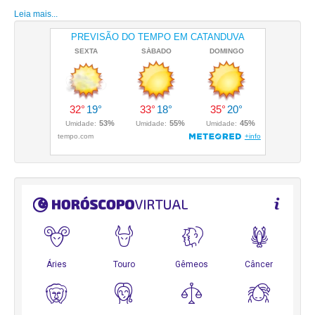
Leia mais...