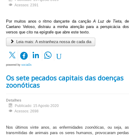
Acessos: 2391
Por muitos anos o ritmo dançante da canção
A Luz de Tieta,
de
Caetano Veloso, distraiu a minha atenção para a perspicácia dos
versos que cito na epígrafe que abre este texto.
Leia mais: A estranheza nossa de cada dia
powered by
social2s
Os sete pecados capitais das doenças
zoonóticas
Detalhes
Publicado: 15 Agosto 2020
Acessos: 2698
Nos últimos vinte anos, as enfermidades zoonóticas, ou seja, as
transmitidas de animais para os seres humanos, provocaram perdas