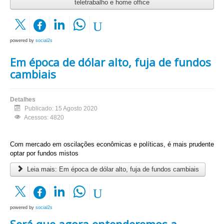
teletrabalho e home office
powered by
social2s
Em época de dólar alto, fuja de fundos
cambiais
Detalhes
Publicado: 15 Agosto 2020
Acessos: 4820
Com mercado em oscilações econômicas e políticas, é mais prudente
optar por fundos mistos
Leia mais: Em época de dólar alto, fuja de fundos cambiais
powered by
social2s
Será que agora entenderemos a