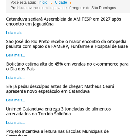
Você está aqui:
Início
Cidade
Prefeitura avança com limpeza de córregos e do São Domingos
Catanduva sediará Assembleia da AMITESP em 2027 após
encontro em Jaguariúna
Leia mais...
São José do Rio Preto recebe o maior encontro da ortopedia
paulista com apoio da FAMERP, Funfarme e Hospital de Base
Leia mais...
Boticário estima alta de 45% em vendas no e-commerce para
o Dia dos Pais
Leia mais...
Ele já pediu desculpas antes de chegar: Matheus Ceará
apresenta novo espetáculo em Catanduva
Leia mais...
Unimed Catanduva entrega 3 toneladas de alimentos
arrecadados na Torcida Solidária
Leia mais...
Projeto incentiva a leitura nas Escolas Municipais de