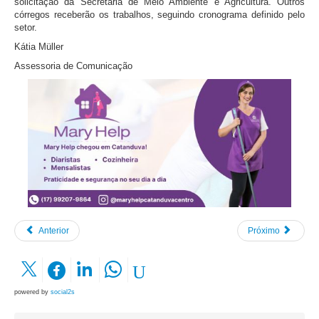
solicitação da Secretaria de Meio Ambiente e Agricultura. Outros
córregos receberão os trabalhos, seguindo cronograma definido pelo
setor.
Kátia Müller
Assessoria de Comunicação
Anterior
Próximo
powered by
social2s