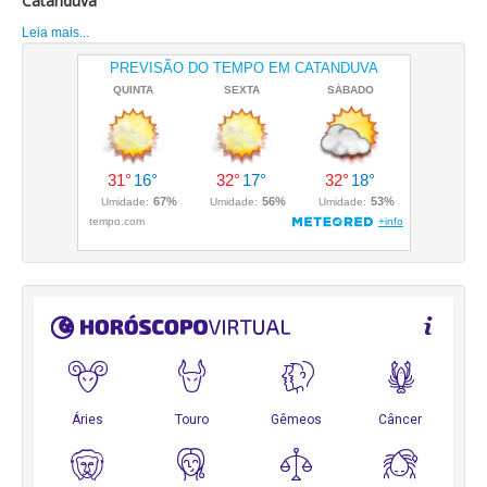
Catanduva
Leia mais...