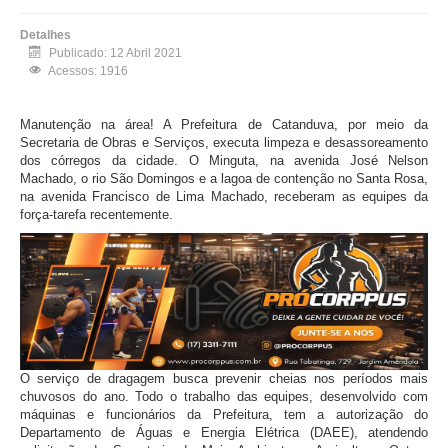
Detalhes
Publicado: 12 Abril 2021
Acessos: 1916
Manutenção na área! A Prefeitura de Catanduva, por meio da
Secretaria de Obras e Serviços, executa limpeza e desassoreamento
dos córregos da cidade. O Minguta, na avenida José Nelson
Machado, o rio São Domingos e a lagoa de contenção no Santa Rosa,
na avenida Francisco de Lima Machado, receberam as equipes da
força-tarefa recentemente.
O serviço de dragagem busca prevenir cheias nos períodos mais
chuvosos do ano. Todo o trabalho das equipes, desenvolvido com
máquinas e funcionários da Prefeitura, tem a autorização do
Departamento de Águas e Energia Elétrica (DAEE), atendendo