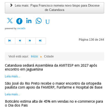
Leia mais: Papa Francisco nomeia novo bispo para Diocese
de Catanduva
powered by
social2s
Página 136 de 244
Você está aqui:
Início
Cidade
Catanduva sediará Assembleia da AMITESP em 2027 após
encontro em Jaguariúna
Leia mais...
São José do Rio Preto recebe o maior encontro da ortopedia
paulista com apoio da FAMERP, Funfarme e Hospital de Base
Leia mais...
Boticário estima alta de 45% em vendas no e-commerce para
o Dia dos Pais