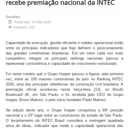
recebe premiação nacional da INTEC
Detalhes
Publicado: 14 Mai 2026
Acessos: 331
Capacidade de execução, gestão eficiente e solidez operacional estão
entre os principais indicadores que hoje definem o posicionamento
das grandes construtoras brasileiras. Em um setor cada vez mais
competitivo, integrar os principais rankings nacionais passou a
representar consistência e capacidade de crescimento estruturado.
Foi neste cenário que o Grupo Impper passou a figurar, pela primeira
vez, entre as 100 maiores construtoras do país no Ranking INTEC
2026, uma das principais referências da construção civil brasileira. A
premiação oficial aconteceu nesta terça-feira (13), no Bisutti
Boulevard JK, em São Paulo, e foi recebida pelo CEO do Grupo
Impper, Bruno Malvezi, e pelo sócio fundador Paulo Malvezi.
Na edição deste ano, o Grupo Impper conquistou a 69ª posição
nacional e o 33º lugar entre as construtoras do estado de São Paulo.
O levantamento da INTEC Brasil considera a metragem quadrada
ativa de obras, indicador que mede a capacidade operacional das