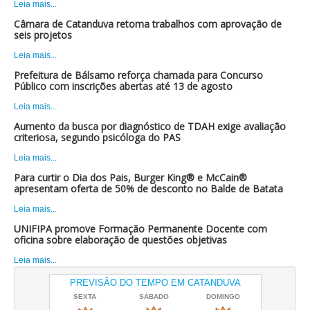
Leia mais...
Câmara de Catanduva retoma trabalhos com aprovação de
seis projetos
Leia mais...
Prefeitura de Bálsamo reforça chamada para Concurso
Público com inscrições abertas até 13 de agosto
Leia mais...
Aumento da busca por diagnóstico de TDAH exige avaliação
criteriosa, segundo psicóloga do PAS
Leia mais...
Para curtir o Dia dos Pais, Burger King® e McCain®
apresentam oferta de 50% de desconto no Balde de Batata
Leia mais...
UNIFIPA promove Formação Permanente Docente com
oficina sobre elaboração de questões objetivas
Leia mais...