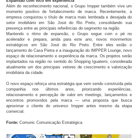
Expansão com foco em experiência
Além do reconhecimento nacional, o Grupo Impper também vive um
momento positivo de fortalecimento de marca. Recentemente, a
empresa conquistou o título de marca mais lembrada e desejada do
setor imobiliário em São José do Rio Preto, consolidando sua
presença entre as principais referências do segmento na região.
Mantendo o ritmo de expansão, o Grupo segue com o pé no
acelerador e prepara, ainda para este ano, novos movimentos
estratégicos em São José do Rio Preto. Entre eles estão o
lançamento do Casa Pietra e a inauguração do IMPPER Lounge, novo
espaço de relacionamento e experiência da marca. Os projetos serão
implantados na região no sentido do Shopping Iguatemi, considerada
atualmente um dos principais vetores de crescimento e valorização
imobiliária da cidade.
O novo espaço reforça uma estratégia que vem sendo construída pela
companhia nos últimos anos, priorizando experiências,
relacionamento e percepção de valor em meetings, lançamentos e
encontros promovidos pela marca — uma proposta que busca
aproximar o cliente do universo Impper antes mesmo da etapa
comercial.
Fonte:
Comunic Comunicação Estratégica