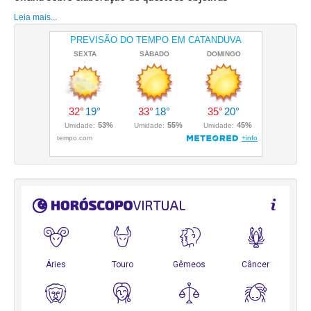
Leia mais...