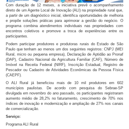
Com duração de 12 meses, a iniciativa prevê o acompanhamento
direto de um Agente Local de Inovação (ALI) na propriedade rural que,
a partir de um diagnóstico inicial, identifica oportunidades de melhoria
e propõe soluções práticas para aprimorar a gestão do negócio. O
programa combina atendimentos individuais nas propriedades com
encontros coletivos e promove a troca de experiências entre os
participantes.
Podem participar produtores e produtoras rurais do Estado de São
Paulo que tenham ao menos um dos seguintes registros: CNPJ (MEI
Rural, micro ou pequena empresa), Declaração de Aptidão ao Pronaf
(DAP), Cadastro Nacional da Agricultura Familiar (CAF), Número de
Imóvel na Receita Federal (NIRF), Inscrição Estadual, Registro de
Pescador ou Cadastro de Atividades Econômicas da Pessoa Física
(CAEPF).
O ALI Rural já beneficiou mais de 10 mil produtores em 602
municípios paulistas. De acordo com pesquisa do Sebrae-SP
divulgada em novembro do ano passado, os participantes registraram
aumento médio de 28,2% no faturamento, crescimento de 70% nos
índices de inovação e modernização e ampliação de 27% nos canais
de comercialização.
Serviço:
Programa ALI Rural