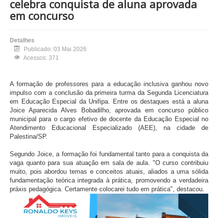
celebra conquista de aluna aprovada
em concurso
Detalhes
Publicado: 03 Mai 2026
Acessos: 371
A formação de professores para a educação inclusiva ganhou novo
impulso com a conclusão da primeira turma da Segunda Licenciatura
em Educação Especial da Unifipa. Entre os destaques está a aluna
Joice Aparecida Alves Bobadilho, aprovada em concurso público
municipal para o cargo efetivo de docente da Educação Especial no
Atendimento Educacional Especializado (AEE), na cidade de
Palestina/SP.
Segundo Joice, a formação foi fundamental tanto para a conquista da
vaga quanto para sua atuação em sala de aula. "O curso contribuiu
muito, pois abordou temas e conceitos atuais, aliados a uma sólida
fundamentação teórica integrada à prática, promovendo a verdadeira
práxis pedagógica. Certamente colocarei tudo em prática", destacou.