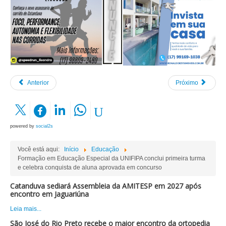
Anterior
Próximo
powered by
social2s
Você está aqui:
Início
Educação
Formação em Educação Especial da UNIFIPA conclui primeira turma
e celebra conquista de aluna aprovada em concurso
Catanduva sediará Assembleia da AMITESP em 2027 após
encontro em Jaguariúna
Leia mais...
São José do Rio Preto recebe o maior encontro da ortopedia