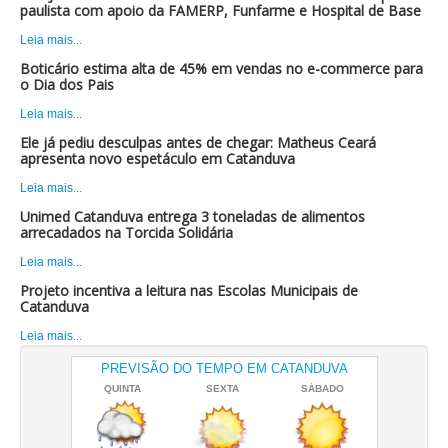
paulista com apoio da FAMERP, Funfarme e Hospital de Base
Leia mais...
Boticário estima alta de 45% em vendas no e-commerce para
o Dia dos Pais
Leia mais...
Ele já pediu desculpas antes de chegar: Matheus Ceará
apresenta novo espetáculo em Catanduva
Leia mais...
Unimed Catanduva entrega 3 toneladas de alimentos
arrecadados na Torcida Solidária
Leia mais...
Projeto incentiva a leitura nas Escolas Municipais de
Catanduva
Leia mais...