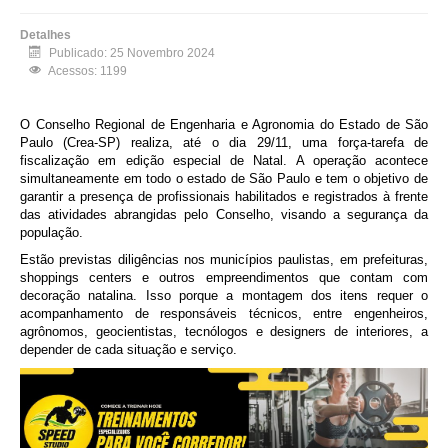
Detalhes
Publicado: 25 Novembro 2024
Acessos: 1199
O Conselho Regional de Engenharia e Agronomia do Estado de São
Paulo (Crea-SP) realiza, até o dia 29/11, uma força-tarefa de
fiscalização em edição especial de Natal. A operação acontece
simultaneamente em todo o estado de São Paulo e tem o objetivo de
garantir a presença de profissionais habilitados e registrados à frente
das atividades abrangidas pelo Conselho, visando a segurança da
população.
Estão previstas diligências nos municípios paulistas, em prefeituras,
shoppings centers e outros empreendimentos que contam com
decoração natalina. Isso porque a montagem dos itens requer o
acompanhamento de responsáveis técnicos, entre engenheiros,
agrônomos, geocientistas, tecnólogos e designers de interiores, a
depender de cada situação e serviço.