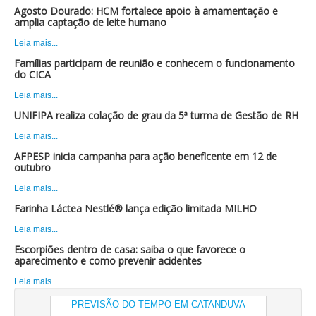
Agosto Dourado: HCM fortalece apoio à amamentação e
amplia captação de leite humano
Leia mais...
Famílias participam de reunião e conhecem o funcionamento
do CICA
Leia mais...
UNIFIPA realiza colação de grau da 5ª turma de Gestão de RH
Leia mais...
AFPESP inicia campanha para ação beneficente em 12 de
outubro
Leia mais...
Farinha Láctea Nestlé® lança edição limitada MILHO
Leia mais...
Escorpiões dentro de casa: saiba o que favorece o
aparecimento e como prevenir acidentes
Leia mais...