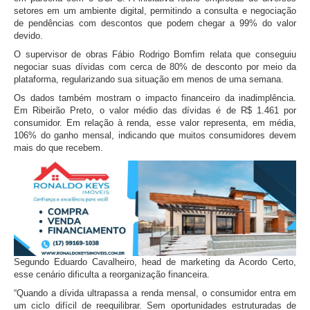
setores em um ambiente digital, permitindo a consulta e negociação
de pendências com descontos que podem chegar a 99% do valor
devido.
O supervisor de obras
Fábio Rodrigo Bomfim
relata que conseguiu
negociar suas dívidas com cerca de 80% de desconto por meio da
plataforma, regularizando sua situação em menos de uma semana.
Os dados também mostram o impacto financeiro da inadimplência.
Em Ribeirão Preto, o valor médio das dívidas é de R$ 1.461 por
consumidor. Em relação à renda, esse valor representa, em média,
106% do ganho mensal, indicando que muitos consumidores devem
mais do que recebem.
Segundo
Eduardo Cavalheiro
, head de marketing da
Acordo Certo
,
esse cenário dificulta a reorganização financeira.
“Quando a dívida ultrapassa a renda mensal, o consumidor entra em
um ciclo difícil de reequilibrar. Sem oportunidades estruturadas de