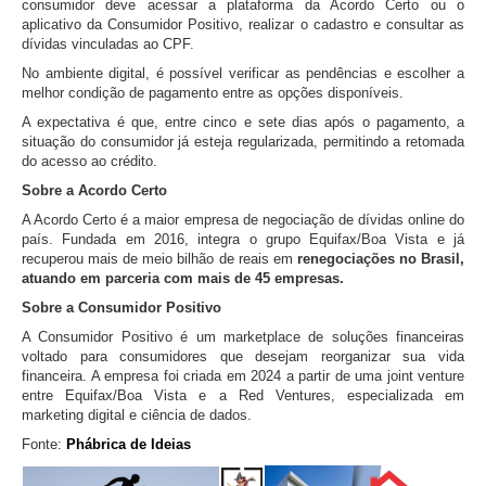
consumidor deve acessar a plataforma da Acordo Certo ou o
aplicativo da Consumidor Positivo, realizar o cadastro e consultar as
dívidas vinculadas ao CPF.
No ambiente digital, é possível verificar as pendências e escolher a
melhor condição de pagamento entre as opções disponíveis.
A expectativa é que, entre cinco e sete dias após o pagamento, a
situação do consumidor já esteja regularizada, permitindo a retomada
do acesso ao crédito.
Sobre a Acordo Certo
A Acordo Certo é a maior empresa de negociação de dívidas online do
país. Fundada em 2016, integra o grupo Equifax/Boa Vista e já
recuperou mais de meio bilhão de reais em
renegociações no Brasil,
atuando em parceria com mais de 45 empresas.
Sobre a Consumidor Positivo
A Consumidor Positivo é um marketplace de soluções financeiras
voltado para consumidores que desejam reorganizar sua vida
financeira. A empresa foi criada em 2024 a partir de uma joint venture
entre Equifax/Boa Vista e a Red Ventures, especializada em
marketing digital e ciência de dados.
Fonte:
Phábrica de Ideias