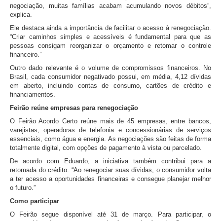
negociação, muitas famílias acabam acumulando novos débitos”,
explica.
Ele destaca ainda a importância de facilitar o acesso à renegociação.
“Criar caminhos simples e acessíveis é fundamental para que as
pessoas consigam reorganizar o orçamento e retomar o controle
financeiro.”
Outro dado relevante é o volume de compromissos financeiros. No
Brasil, cada consumidor negativado possui, em média, 4,12 dívidas
em aberto, incluindo contas de consumo, cartões de crédito e
financiamentos.
Feirão reúne empresas para renegociação
O Feirão Acordo Certo reúne mais de 45 empresas, entre bancos,
varejistas, operadoras de telefonia e concessionárias de serviços
essenciais, como água e energia. As negociações são feitas de forma
totalmente digital, com opções de pagamento à vista ou parcelado.
De acordo com Eduardo, a iniciativa também contribui para a
retomada do crédito. “Ao renegociar suas dívidas, o consumidor volta
a ter acesso a oportunidades financeiras e consegue planejar melhor
o futuro.”
Como participar
O Feirão segue disponível até 31 de março. Para participar, o