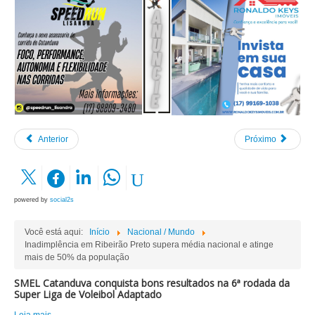
Anterior
Próximo
powered by
social2s
Você está aqui:
Início
Nacional / Mundo
Inadimplência em Ribeirão Preto supera média nacional e atinge
mais de 50% da população
SMEL Catanduva conquista bons resultados na 6ª rodada da
Super Liga de Voleibol Adaptado
Leia mais...