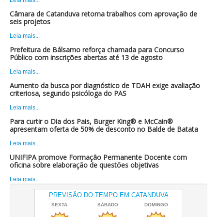
Câmara de Catanduva retoma trabalhos com aprovação de
seis projetos
Leia mais...
Prefeitura de Bálsamo reforça chamada para Concurso
Público com inscrições abertas até 13 de agosto
Leia mais...
Aumento da busca por diagnóstico de TDAH exige avaliação
criteriosa, segundo psicóloga do PAS
Leia mais...
Para curtir o Dia dos Pais, Burger King® e McCain®
apresentam oferta de 50% de desconto no Balde de Batata
Leia mais...
UNIFIPA promove Formação Permanente Docente com
oficina sobre elaboração de questões objetivas
Leia mais...