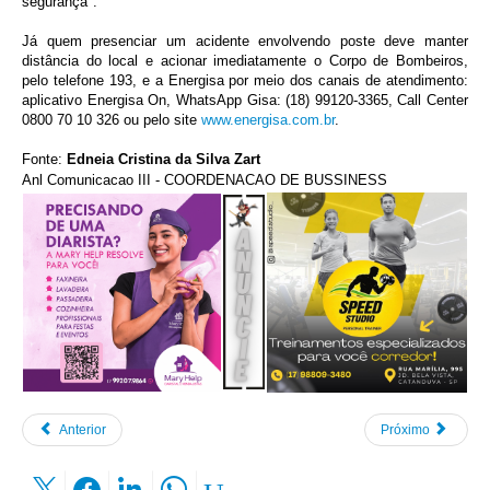
segurança".
Já quem presenciar um acidente envolvendo poste deve manter
distância do local e acionar imediatamente o Corpo de Bombeiros,
pelo telefone 193, e a Energisa por meio dos canais de atendimento:
aplicativo Energisa On, WhatsApp Gisa: (18) 99120-3365, Call Center
0800 70 10 326 ou pelo site
www.energisa.com.br
.
Fonte:
Edneia Cristina da Silva Zart
Anl Comunicacao III - COORDENACAO DE BUSSINESS
Anterior
Próximo