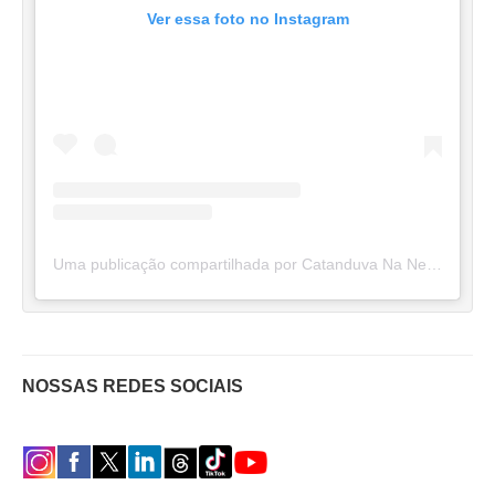
Ver essa foto no Instagram
Uma publicação compartilhada por Catanduva Na Net (@catanduvananett)
NOSSAS REDES SOCIAIS