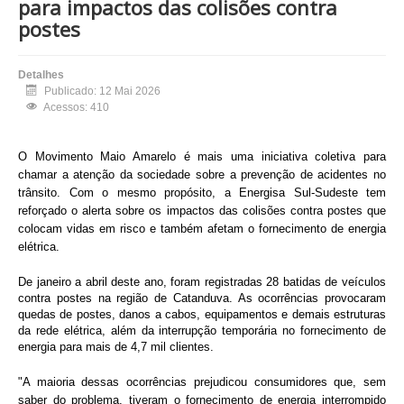
para impactos das colisões contra
postes
Detalhes
Publicado: 12 Mai 2026
Acessos: 410
O Movimento Maio Amarelo é mais uma iniciativa coletiva para
chamar a atenção da sociedade sobre a prevenção de acidentes no
trânsito. Com o mesmo propósito, a Energisa Sul-Sudeste tem
reforçado o alerta sobre os impactos das colisões contra postes que
colocam vidas em risco e também afetam o fornecimento de energia
elétrica.
De janeiro a abril deste ano, foram registradas 28 batidas de veículos
contra postes na região de Catanduva. As ocorrências provocaram
quedas de postes, danos a cabos, equipamentos e demais estruturas
da rede elétrica, além da interrupção temporária no fornecimento de
energia para mais de 4,7 mil clientes.
"A maioria dessas ocorrências prejudicou consumidores que, sem
saber do problema, tiveram o fornecimento de energia interrompido