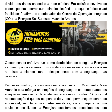
devido aos danos causados à rede elétrica. Em colisões envolvendo
postes podem ocorrer curto-circuito, incêndio, choque elétrico e até
fatalidades", afirma o coordenador do Centro de Operação Integrado
(COI) da Energisa Sul-Sudeste, Mauricio Arantes.
O coordenador enfatiza que, como distribuidora de energia, a Energisa
se preocupa não apenas com os danos que essas colisões causam
ao sistema elétrico, mas, principalmente, com a segurança das
pessoas.
Por esse motivo, a concessionária aproveita o Movimento Maio
Amarelo para reforçar orientações de segurança e os comportamentos
adequados em casos de acidentes envolvendo postes. "A principal
recomendação é que os ocupantes do veículo permaneçam dentro do
automóvel, sem tocar nas partes metálicas, até a chegada de uma
equipe especializada da Energisa, que fará os procedimentos com