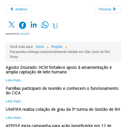
Anterior
Próximo
powered by
social2s
Você está aqui:
Início
Região
Pacaembu entrega empreendimento inédito em São José do Rio
Preto
Agosto Dourado: HCM fortalece apoio à amamentação e
amplia captação de leite humano
Leia mais...
Famílias participam de reunião e conhecem o funcionamento
do CICA
Leia mais...
UNIFIPA realiza colação de grau da 5ª turma de Gestão de RH
Leia mais...
AFPESP inicia campanha para ação beneficente em 12 de