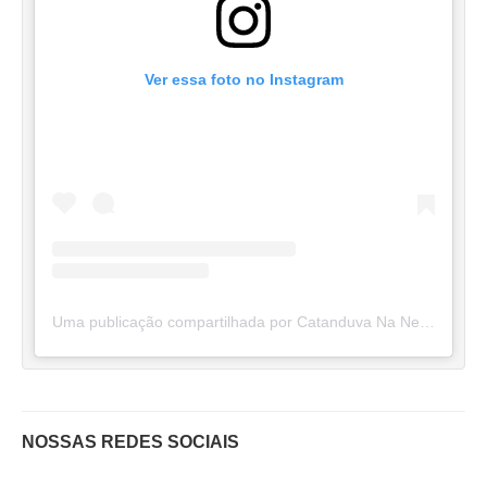
Ver essa foto no Instagram
Uma publicação compartilhada por Catanduva Na Net (@catanduvananett)
NOSSAS REDES SOCIAIS