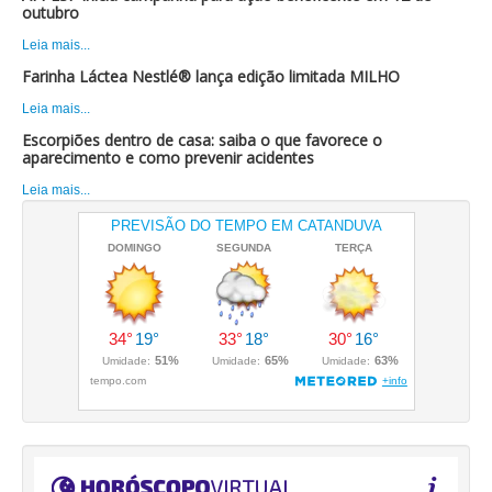
outubro
Leia mais...
Farinha Láctea Nestlé® lança edição limitada MILHO
Leia mais...
Escorpiões dentro de casa: saiba o que favorece o
aparecimento e como prevenir acidentes
Leia mais...