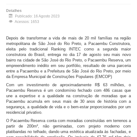
Detalhes
Publicado: 16 Agosto 2023
Acessos: 1653
Depois de transformar a vida de mais de 20 mil famílias na região
metropolitana de São José do Rio Preto, a Pacaembu Construtora,
eleita pelo tradicional Ranking INTEC como a segunda maior
construtora do Brasil, entrega no dia 17 de agosto seu mais novo
bairro na cidade de São José do Rio Preto, o Pacaembu Reserva, um
empreendimento inédito em seu portfólio, resultado de uma parceria
entre a Pacaembu e a Prefeitura de São José do Rio Preto, por meio
da Empresa Municipal de Construções Populares (EMCOP)
Com um investimento de aproximadamente R$ 63 milhões, o
Pacaembu Reserva é um condomínio fechado com 486 casas que
une a expertise e a qualidade na construção de moradias que a
Pacaembu acumula em seus mais de 30 anos de história com a
segurança, a qualidade de vida e o bem-estar proporcionados por um
residencial privativo.
O Pacaembu Reserva conta com moradias construídas em terrenos a
partir de 200m², não geminadas, com projeto moderno com
platibandas no telhado, dando uma estética atualizada às fachadas, e