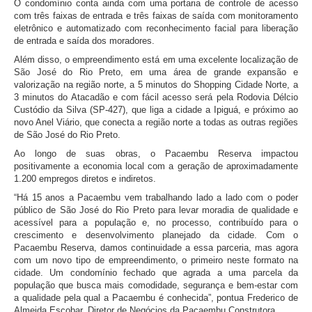
O condomínio conta ainda com uma portaria de controle de acesso
com três faixas de entrada e três faixas de saída com monitoramento
eletrônico e automatizado com reconhecimento facial para liberação
de entrada e saída dos moradores.
Além disso, o empreendimento está em uma excelente localização de
São José do Rio Preto, em uma área de grande expansão e
valorização na região norte, a 5 minutos do Shopping Cidade Norte, a
3 minutos do Atacadão e com fácil acesso será pela Rodovia Délcio
Custódio da Silva (SP-427), que liga a cidade a Ipiguá, e próximo ao
novo Anel Viário, que conecta a região norte a todas as outras regiões
de São José do Rio Preto.
Ao longo de suas obras, o Pacaembu Reserva impactou
positivamente a economia local com a geração de aproximadamente
1.200 empregos diretos e indiretos.
“Há 15 anos a Pacaembu vem trabalhando lado a lado com o poder
público de São José do Rio Preto para levar moradia de qualidade e
acessível para a população e, no processo, contribuído para o
crescimento e desenvolvimento planejado da cidade. Com o
Pacaembu Reserva, damos continuidade a essa parceria, mas agora
com um novo tipo de empreendimento, o primeiro neste formato na
cidade. Um condomínio fechado que agrada a uma parcela da
população que busca mais comodidade, segurança e bem-estar com
a qualidade pela qual a Pacaembu é conhecida”, pontua Frederico de
Almeida Escobar, Diretor de Negócios da Pacaembu Construtora.