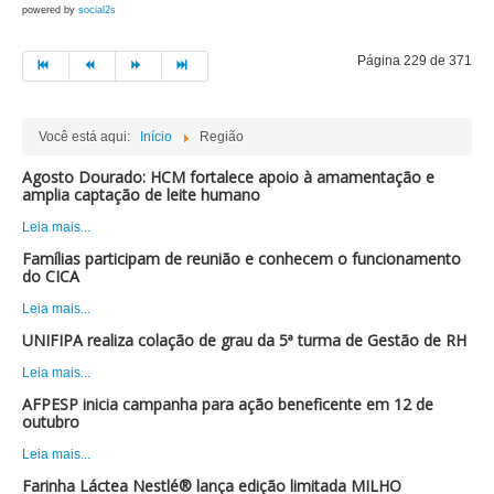
powered by
social2s
Página 229 de 371
Você está aqui:
Início
Região
Agosto Dourado: HCM fortalece apoio à amamentação e
amplia captação de leite humano
Leia mais...
Famílias participam de reunião e conhecem o funcionamento
do CICA
Leia mais...
UNIFIPA realiza colação de grau da 5ª turma de Gestão de RH
Leia mais...
AFPESP inicia campanha para ação beneficente em 12 de
outubro
Leia mais...
Farinha Láctea Nestlé® lança edição limitada MILHO