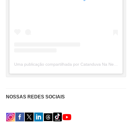
Uma publicação compartilhada por Catanduva Na Net (@catanduvananett)
NOSSAS REDES SOCIAIS