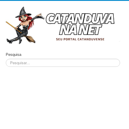
Pesquisa