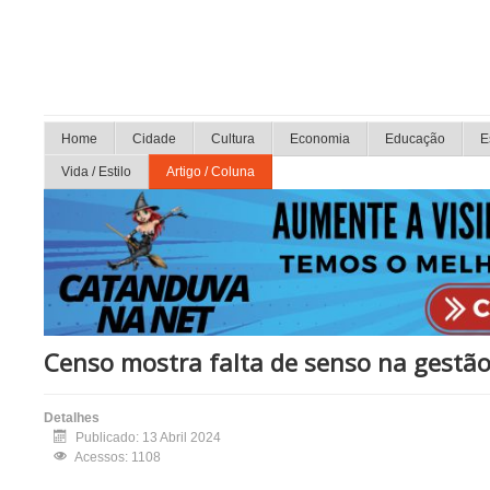
Home
Cidade
Cultura
Economia
Educação
E
Vida / Estilo
Artigo / Coluna
Censo mostra falta de senso na gestão
Detalhes
Publicado: 13 Abril 2024
Acessos: 1108