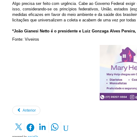
Algo precisa ser feito com urgência. Cabe ao Governo Federal exigir
isso, considerando-se os princípios federativos, União, estados (e
medidas eficazes em favor do meio ambiente e da saúde dos brasileir
licitações que universalizem a coleta e acabem de uma vez por toda
*João Gianesi Netto é o presidente e Luiz Gonzaga Alves Pereira,
Fonte: Viveiros
Anterior
powered by
social2s