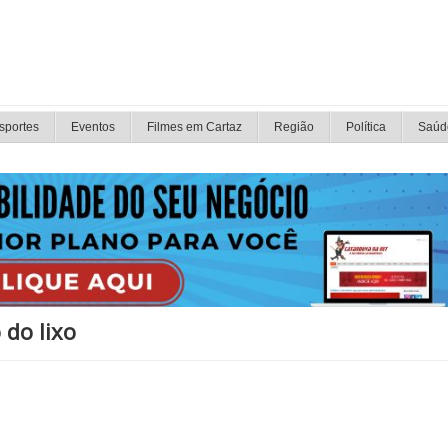
sportes
Eventos
Filmes em Cartaz
Região
Política
Saúd
 do lixo