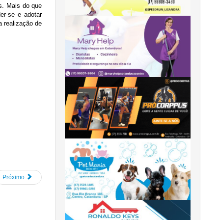
es. Mais do que
er-se e adotar
a realização de
Próximo