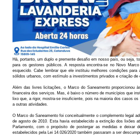
Há, portanto, um duplo e premente desafio em nosso país, ou seja, torna
para os gestores públicos. A resposta encontra-se no Novo Marc
esquecido. Cabe lembrar que ele instituiu melhores condições para a
sólidos urbanos, com estímulo a investimentos privados e criação de
Além das livres licitações, o Marco do Saneamento proporcionou às
financeira dos serviços. Mas, é baixo o número de municípios que inst
lixo que, a rigor, mostra-se insuficiente, pois na maioria dos casos o
a outras atividades.
O Marco do Saneamento foi conceitualmente o complemento legal ade
de agosto de 2010. Esta havia estabelecido a extinção dos lixões a
Parlamento, com o propósito de postergar as medidas e deixar d
estabelecidos pela Lei 14.026/2020 também passaram a ser descumprid