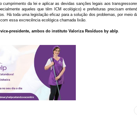
 o cumprimento da lei e aplicar as devidas sanções legais aos transgressor
specialmente aqueles que têm ICM ecológico) e prefeituras precisam entend
os. Há toda uma legislação eficaz para a solução dos problemas, por meio d
s com essa excrecência ecológica chamada lixão.
 vice-presidente, ambos do instituto Valoriza Resíduos by ablp
.