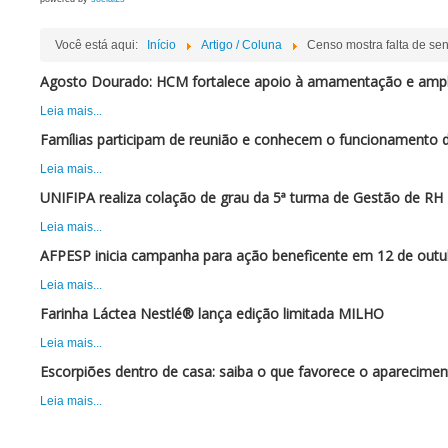
Você está aqui:
Início
Artigo / Coluna
Censo mostra falta de sen
Agosto Dourado: HCM fortalece apoio à amamentação e ampli
Leia mais...
Famílias participam de reunião e conhecem o funcionamento 
Leia mais...
UNIFIPA realiza colação de grau da 5ª turma de Gestão de RH
Leia mais...
AFPESP inicia campanha para ação beneficente em 12 de outu
Leia mais...
Farinha Láctea Nestlé® lança edição limitada MILHO
Leia mais...
Escorpiões dentro de casa: saiba o que favorece o aparecimen
Leia mais...