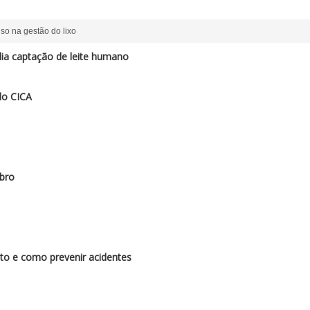
so na gestão do lixo
a captação de leite humano
do CICA
bro
to e como prevenir acidentes