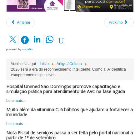
Anterior
Próximo
powered by
social2s
Você está aqui:
Início
Artigo / Coluna
2026 será a era do reconhecimento inteligente: Como a IA identifica
comportamentos positivos
Hospital Unimed São Domingos promove capacitação e
simulação prática para atendimento de AVC na fase aguda
Leia mais...
Muito além da vitamina C: 6 hábitos que ajudam a fortalecer a
imunidade
Leia mais...
Nota Fiscal de serviços passa a ser feita pelo portal nacional a
partir de 1º de setembro