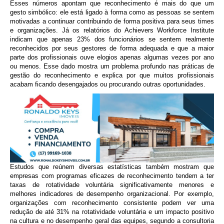
Esses números apontam que reconhecimento é mais do que um
gesto simbólico: ele está ligado à forma como as pessoas se sentem
motivadas a continuar contribuindo de forma positiva para seus times
e organizações. Já os relatórios do Achievers Workforce Institute
indicam que apenas 23% dos funcionários se sentem realmente
reconhecidos por seus gestores de forma adequada e que a maior
parte dos profissionais ouve elogios apenas algumas vezes por ano
ou menos. Esse dado mostra um problema profundo nas práticas de
gestão do reconhecimento e explica por que muitos profissionais
acabam ficando desengajados ou procurando outras oportunidades.
Estudos que reúnem diversas estatísticas também mostram que
empresas com programas eficazes de reconhecimento tendem a ter
taxas de rotatividade voluntária significativamente menores e
melhores indicadores de desempenho organizacional. Por exemplo,
organizações com reconhecimento consistente podem ver uma
redução de até 31% na rotatividade voluntária e um impacto positivo
na cultura e no desempenho geral das equipes, segundo a consultoria