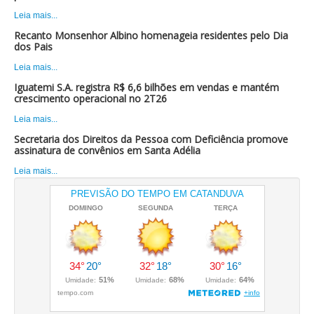
Leia mais...
Recanto Monsenhor Albino homenageia residentes pelo Dia
dos Pais
Leia mais...
Iguatemi S.A. registra R$ 6,6 bilhões em vendas e mantém
crescimento operacional no 2T26
Leia mais...
Secretaria dos Direitos da Pessoa com Deficiência promove
assinatura de convênios em Santa Adélia
Leia mais...