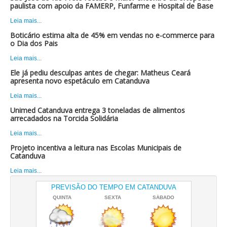
paulista com apoio da FAMERP, Funfarme e Hospital de Base
Leia mais...
Boticário estima alta de 45% em vendas no e-commerce para
o Dia dos Pais
Leia mais...
Ele já pediu desculpas antes de chegar: Matheus Ceará
apresenta novo espetáculo em Catanduva
Leia mais...
Unimed Catanduva entrega 3 toneladas de alimentos
arrecadados na Torcida Solidária
Leia mais...
Projeto incentiva a leitura nas Escolas Municipais de
Catanduva
Leia mais...