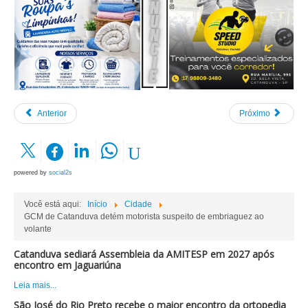
Anterior
Próximo
powered by
social2s
Você está aqui:
Início
Cidade
GCM de Catanduva detém motorista suspeito de embriaguez ao
volante
Catanduva sediará Assembleia da AMITESP em 2027 após
encontro em Jaguariúna
Leia mais...
São José do Rio Preto recebe o maior encontro da ortopedia