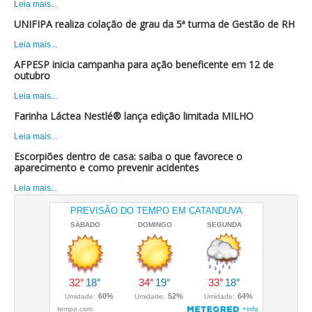
Leia mais...
UNIFIPA realiza colação de grau da 5ª turma de Gestão de RH
Leia mais...
AFPESP inicia campanha para ação beneficente em 12 de
outubro
Leia mais...
Farinha Láctea Nestlé® lança edição limitada MILHO
Leia mais...
Escorpiões dentro de casa: saiba o que favorece o
aparecimento e como prevenir acidentes
Leia mais...