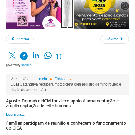
Anterior
Próximo
powered by
social2s
Você está aqui:
Início
Cidade
GCM Catanduva recupera motocicleta com registro de furto/roubo e
sinais de adulteração
Agosto Dourado: HCM fortalece apoio à amamentação e
amplia captação de leite humano
Leia mais...
Famílias participam de reunião e conhecem o funcionamento
do CICA