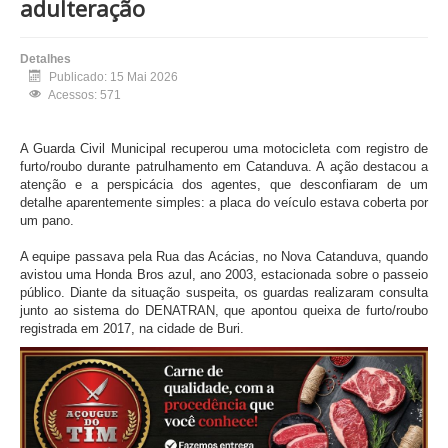
adulteração
Detalhes
Publicado: 15 Mai 2026
Acessos: 571
A Guarda Civil Municipal recuperou uma motocicleta com registro de
furto/roubo durante patrulhamento em Catanduva. A ação destacou a
atenção e a perspicácia dos agentes, que desconfiaram de um
detalhe aparentemente simples: a placa do veículo estava coberta por
um pano.
A equipe passava pela Rua das Acácias, no Nova Catanduva, quando
avistou uma Honda Bros azul, ano 2003, estacionada sobre o passeio
público. Diante da situação suspeita, os guardas realizaram consulta
junto ao sistema do DENATRAN, que apontou queixa de furto/roubo
registrada em 2017, na cidade de Buri.