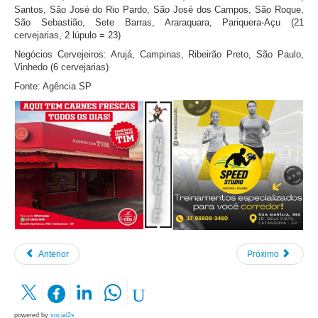
Santos, São José do Rio Pardo, São José dos Campos, São Roque,
São Sebastião, Sete Barras, Araraquara, Pariquera-Açu (21
cervejarias, 2 lúpulo = 23)
Negócios Cervejeiros: Arujá, Campinas, Ribeirão Preto, São Paulo,
Vinhedo (6 cervejarias)
Fonte:
Agência SP
Anterior
Próximo
powered by
social2s