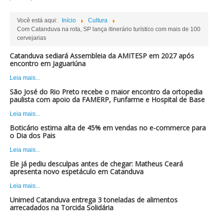
Você está aqui:
Início
Cultura
Com Catanduva na rota, SP lança itinerário turístico com mais de 100
cervejarias
Catanduva sediará Assembleia da AMITESP em 2027 após
encontro em Jaguariúna
Leia mais...
São José do Rio Preto recebe o maior encontro da ortopedia
paulista com apoio da FAMERP, Funfarme e Hospital de Base
Leia mais...
Boticário estima alta de 45% em vendas no e-commerce para
o Dia dos Pais
Leia mais...
Ele já pediu desculpas antes de chegar: Matheus Ceará
apresenta novo espetáculo em Catanduva
Leia mais...
Unimed Catanduva entrega 3 toneladas de alimentos
arrecadados na Torcida Solidária