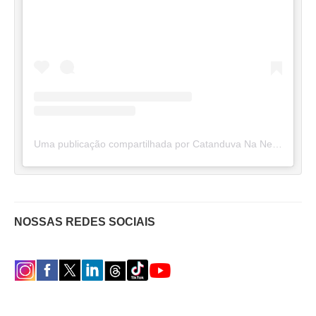
Uma publicação compartilhada por Catanduva Na Net (@catanduvananett)
NOSSAS REDES SOCIAIS