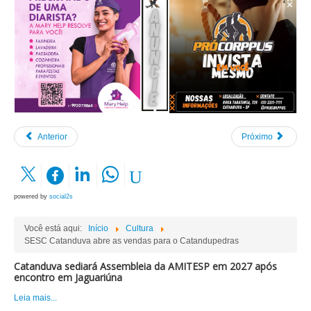
Anterior
Próximo
powered by
social2s
Você está aqui:
Início
Cultura
SESC Catanduva abre as vendas para o Catandupedras
Catanduva sediará Assembleia da AMITESP em 2027 após
encontro em Jaguariúna
Leia mais...