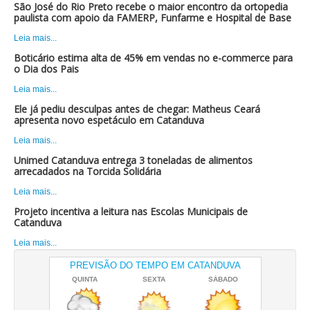
São José do Rio Preto recebe o maior encontro da ortopedia
paulista com apoio da FAMERP, Funfarme e Hospital de Base
Leia mais...
Boticário estima alta de 45% em vendas no e-commerce para
o Dia dos Pais
Leia mais...
Ele já pediu desculpas antes de chegar: Matheus Ceará
apresenta novo espetáculo em Catanduva
Leia mais...
Unimed Catanduva entrega 3 toneladas de alimentos
arrecadados na Torcida Solidária
Leia mais...
Projeto incentiva a leitura nas Escolas Municipais de
Catanduva
Leia mais...