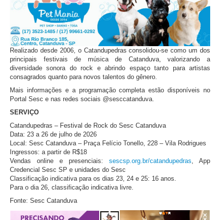
Realizado desde 2006, o Catandupedras consolidou-se como um dos
principais festivais de música de Catanduva, valorizando a
diversidade sonora do rock e abrindo espaço tanto para artistas
consagrados quanto para novos talentos do gênero.
Mais informações e a programação completa estão disponíveis no
Portal Sesc e nas redes sociais @sesccatanduva.
SERVIÇO
Catandupedras – Festival de Rock do Sesc Catanduva
Data: 23 a 26 de julho de 2026
Local: Sesc Catanduva – Praça Felício Tonello, 228 – Vila Rodrigues
Ingressos: a partir de R$18
Vendas online e presenciais:
sescsp.org.br/catandupedras
, App
Credencial Sesc SP e unidades do Sesc
Classificação indicativa para os dias 23, 24 e 25: 16 anos.
Para o dia 26, classificação indicativa livre.
Fonte: Sesc Catanduva