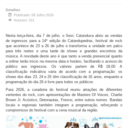
Detalhes
Publicado: 08 Julho 2026
Acessos: 331
Nesta terça-feira, dia 7 de julho, o Sesc Catanduva abriu as vendas
de ingressos para a 14ª edição do Catandupedras, festival de rock
que acontece de 23 a 26 de julho e transforma a unidade em palco
para três noites e uma tarde de shows e grandes encontros da
música. A novidade deste ano é que tanto a venda presencial quanto
a online terão início na mesma data e horário, facilitando o acesso do
público aos ingressos. Os valores partem de R$ 18,00. A
classificação indicativa varia de acordo com a programação: os
shows dos dias 23, 24 e 25 têm classificação de 16 anos, enquanto a
programação do dia 26 é livre para todos os públicos.
Para 2026, a curadoria do festival reuniu atrações de diferentes
vertentes do rock, com apresentações de Masters Of Voices, Charlie
Brown Jr. Acústico, Detonautas, Fresno, entre outros nomes. Bandas
locais e regionais também integram a programação, reforçando o
compromisso do festival com a cena musical da região.