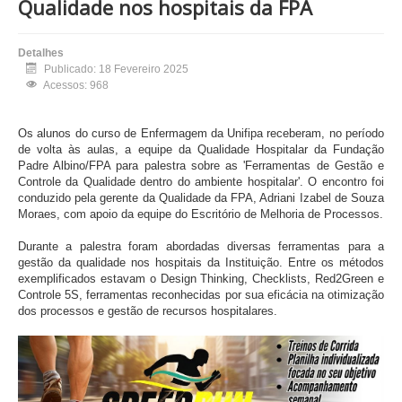
Qualidade nos hospitais da FPA
Detalhes
Publicado: 18 Fevereiro 2025
Acessos: 968
Os alunos do curso de Enfermagem da Unifipa receberam, no período
de volta às aulas, a equipe da Qualidade Hospitalar da Fundação
Padre Albino/FPA para palestra sobre as 'Ferramentas de Gestão e
Controle da Qualidade dentro do ambiente hospitalar'. O encontro foi
conduzido pela gerente da Qualidade da FPA, Adriani Izabel de Souza
Moraes, com apoio da equipe do Escritório de Melhoria de Processos.
Durante a palestra foram abordadas diversas ferramentas para a
gestão da qualidade nos hospitais da Instituição. Entre os métodos
exemplificados estavam o Design Thinking, Checklists, Red2Green e
Controle 5S, ferramentas reconhecidas por sua eficácia na otimização
dos processos e gestão de recursos hospitalares.