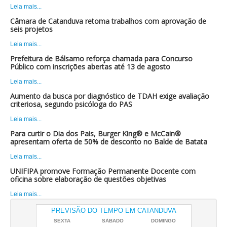
Leia mais...
Câmara de Catanduva retoma trabalhos com aprovação de
seis projetos
Leia mais...
Prefeitura de Bálsamo reforça chamada para Concurso
Público com inscrições abertas até 13 de agosto
Leia mais...
Aumento da busca por diagnóstico de TDAH exige avaliação
criteriosa, segundo psicóloga do PAS
Leia mais...
Para curtir o Dia dos Pais, Burger King® e McCain®
apresentam oferta de 50% de desconto no Balde de Batata
Leia mais...
UNIFIPA promove Formação Permanente Docente com
oficina sobre elaboração de questões objetivas
Leia mais...