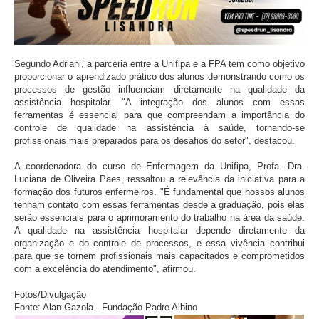
Segundo Adriani, a parceria entre a Unifipa e a FPA tem como objetivo
proporcionar o aprendizado prático dos alunos demonstrando como os
processos de gestão influenciam diretamente na qualidade da
assistência hospitalar. "A integração dos alunos com essas
ferramentas é essencial para que compreendam a importância do
controle de qualidade na assistência à saúde, tornando-se
profissionais mais preparados para os desafios do setor", destacou.
A coordenadora do curso de Enfermagem da Unifipa, Profa. Dra.
Luciana de Oliveira Paes, ressaltou a relevância da iniciativa para a
formação dos futuros enfermeiros. "É fundamental que nossos alunos
tenham contato com essas ferramentas desde a graduação, pois elas
serão essenciais para o aprimoramento do trabalho na área da saúde.
A qualidade na assistência hospitalar depende diretamente da
organização e do controle de processos, e essa vivência contribui
para que se tornem profissionais mais capacitados e comprometidos
com a excelência do atendimento", afirmou.
Fotos/Divulgação
Fonte:
Alan Gazola - Fundação Padre Albino