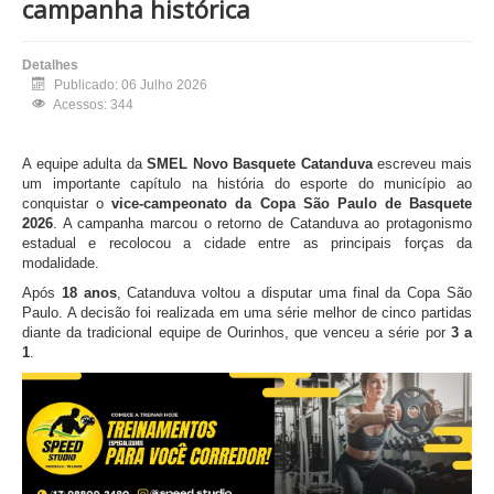
campanha histórica
Detalhes
Publicado: 06 Julho 2026
Acessos: 344
A equipe adulta da
SMEL Novo Basquete Catanduva
escreveu mais
um importante capítulo na história do esporte do município ao
conquistar o
vice-campeonato da Copa São Paulo de Basquete
2026
. A campanha marcou o retorno de Catanduva ao protagonismo
estadual e recolocou a cidade entre as principais forças da
modalidade.
Após
18 anos
, Catanduva voltou a disputar uma final da Copa São
Paulo. A decisão foi realizada em uma série melhor de cinco partidas
diante da tradicional equipe de Ourinhos, que venceu a série por
3 a
1
.