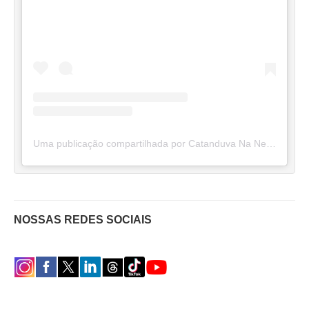
Uma publicação compartilhada por Catanduva Na Net (@catanduvananett)
NOSSAS REDES SOCIAIS