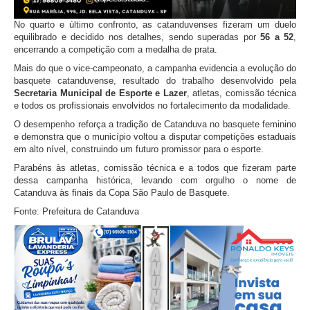
No quarto e último confronto, as catanduvenses fizeram um duelo
equilibrado e decidido nos detalhes, sendo superadas por
56 a 52
,
encerrando a competição com a medalha de prata.
Mais do que o vice-campeonato, a campanha evidencia a evolução do
basquete catanduvense, resultado do trabalho desenvolvido pela
Secretaria Municipal de Esporte e Lazer
, atletas, comissão técnica
e todos os profissionais envolvidos no fortalecimento da modalidade.
O desempenho reforça a tradição de Catanduva no basquete feminino
e demonstra que o município voltou a disputar competições estaduais
em alto nível, construindo um futuro promissor para o esporte.
Parabéns às atletas, comissão técnica e a todos que fizeram parte
dessa campanha histórica, levando com orgulho o nome de
Catanduva às finais da Copa São Paulo de Basquete.
Fonte: Prefeitura de Catanduva