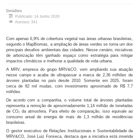
Detalhes
Publicado: 14 Junho 2026
Acessos: 341
Com apenas 6,9% de cobertura vegetal nas áreas urbanas brasileiras,
segundo o MapBiomas, a ampliação de áreas verdes se torna um dos
principais desafios ambientais das cidades. Nesse cenário, iniciativas
de arborização têm ganhado espaço como estratégia para mitigar
impactos climáticos e melhorar a qualidade de vida urbana.
A MRV, empresa do grupo MRV&CO, vem ampliando sua atuação
nesse campo e acaba de ultrapassar a marca de 2,36 milhões de
árvores plantadas no país desde 2010. Somente em 2025, foram
cerca de 82 mil mudas, com investimento aproximado de R$ 7,7
milhões.
De acordo com a companhia, o volume total de árvores plantadas
representa a remoção de aproximadamente 1,14 milhão de toneladas
de CO₂ da atmosfera. Para efeito de comparação, isso equivale ao
consumo anual de energia de mais de 1,3 milhão de residências
brasileiras.
O gestor executivo de Relações Institucionais e Sustentabilidade da
MRV&CO, José Luiz Fonseca, destaca que a iniciativa está inserida