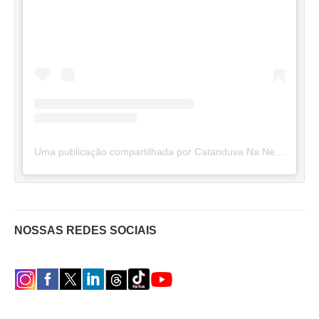
Uma publicação compartilhada por Catanduva Na Net (@catanduvananett)
NOSSAS REDES SOCIAIS