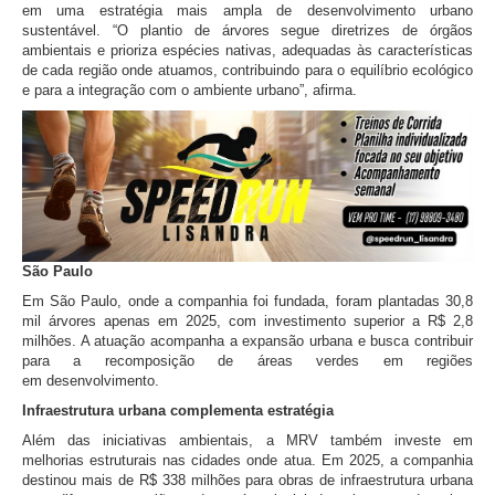
em uma estratégia mais ampla de desenvolvimento urbano
sustentável. “O plantio de árvores segue diretrizes de órgãos
ambientais e prioriza espécies nativas, adequadas às características
de cada região onde atuamos, contribuindo para o equilíbrio ecológico
e para a integração com o ambiente urbano”, afirma.
São Paulo
Em São Paulo, onde a companhia foi fundada, foram plantadas 30,8
mil árvores apenas em 2025, com investimento superior a R$ 2,8
milhões. A atuação acompanha a expansão urbana e busca contribuir
para a recomposição de áreas verdes em regiões
em desenvolvimento.
Infraestrutura urbana complementa estratégia
Além das iniciativas ambientais, a MRV também investe em
melhorias estruturais nas cidades onde atua. Em 2025, a companhia
destinou mais de R$ 338 milhões para obras de infraestrutura urbana