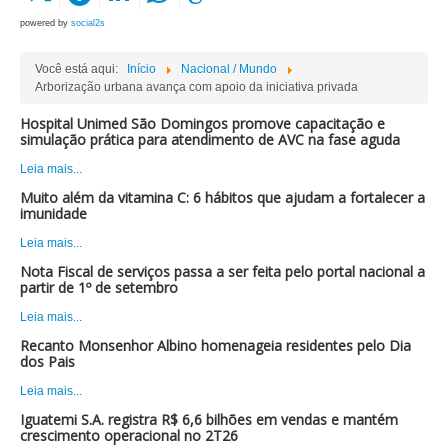
powered by
social2s
Você está aqui:
Início
Nacional / Mundo
Arborização urbana avança com apoio da iniciativa privada
Hospital Unimed São Domingos promove capacitação e
simulação prática para atendimento de AVC na fase aguda
Leia mais...
Muito além da vitamina C: 6 hábitos que ajudam a fortalecer a
imunidade
Leia mais...
Nota Fiscal de serviços passa a ser feita pelo portal nacional a
partir de 1º de setembro
Leia mais...
Recanto Monsenhor Albino homenageia residentes pelo Dia
dos Pais
Leia mais...
Iguatemi S.A. registra R$ 6,6 bilhões em vendas e mantém
crescimento operacional no 2T26