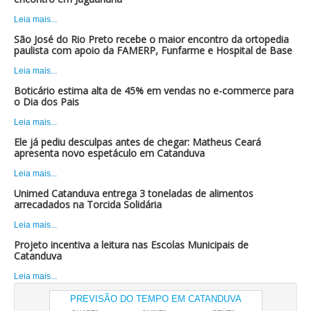
Leia mais...
São José do Rio Preto recebe o maior encontro da ortopedia
paulista com apoio da FAMERP, Funfarme e Hospital de Base
Leia mais...
Boticário estima alta de 45% em vendas no e-commerce para
o Dia dos Pais
Leia mais...
Ele já pediu desculpas antes de chegar: Matheus Ceará
apresenta novo espetáculo em Catanduva
Leia mais...
Unimed Catanduva entrega 3 toneladas de alimentos
arrecadados na Torcida Solidária
Leia mais...
Projeto incentiva a leitura nas Escolas Municipais de
Catanduva
Leia mais...