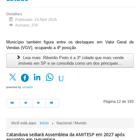
Detalhes
Publicado: 24 Abril 2026
Acessos: 376
Município também figura entre os destaques em Valor Geral de
Vendas (VGV), ocupando a 4ª posição
Leia mais: Ribeirão Preto é a 3ª cidade que mais vende
imóveis em SP e se consolida como um dos principais...
powered by
social2s
Página 12 de 193
Você está aqui:
Início
Nacional / Mundo
Catanduva sediará Assembleia da AMITESP em 2027 após
encontro em Jaguariúna