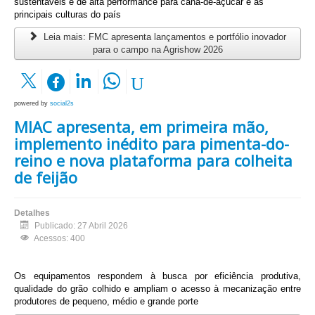
sustentáveis e de alta performance para cana-de-açúcar e as
principais culturas do país
Leia mais: FMC apresenta lançamentos e portfólio inovador
para o campo na Agrishow 2026
powered by
social2s
MIAC apresenta, em primeira mão,
implemento inédito para pimenta-do-
reino e nova plataforma para colheita
de feijão
Detalhes
Publicado: 27 Abril 2026
Acessos: 400
Os equipamentos respondem à busca por eficiência produtiva,
qualidade do grão colhido e ampliam o acesso à mecanização entre
produtores de pequeno, médio e grande porte