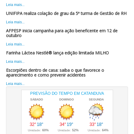
Leia mais...
UNIFIPA realiza colação de grau da 5ª turma de Gestão de RH
Leia mais...
AFPESP inicia campanha para ação beneficente em 12 de
outubro
Leia mais...
Farinha Láctea Nestlé® lança edição limitada MILHO
Leia mais...
Escorpiões dentro de casa: saiba o que favorece o
aparecimento e como prevenir acidentes
Leia mais...