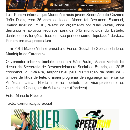
Luis Pereira informa que Marco é o mais jovem Secretário do Governo
João Doria, com 36 anos de idade. Marco foi Deputado Estadual,
“sendo líder do PSDB, relator do orçamento por duas vezes, onde
designou e aprovou recursos para os 645 municípios do Estado,
dentre outras funções, tudo em seu período como Deputado”, destaca
Pereira em sua propositura.
Em 2013 Marco Vinholi presidiu o Fundo Social de Solidariedade do
Município de Catanduva.
O vereador informa também que em São Paulo, Marco Vinholi foi
diretor da Secretaria de Desenvolvimento Social do Estado, em 2015
coordenou o Vivaleite, responsável pela distribuição de mais de 2
bilhões de litros de leite, o maior programa de segurança alimentar da
América Latina. Neste mesmo período foi vice-presidente do
Conselho d Criança e do Adolescente (Condeca).
Foto: Marcelo Ribeiro
Texto: Comunicação Social