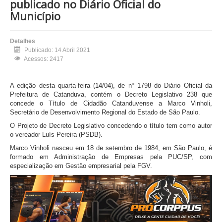
publicado no Diário Oficial do
Município
Detalhes
Publicado: 14 Abril 2021
Acessos: 2417
A edição desta quarta-feira (14/04), de nº 1798 do Diário Oficial da
Prefeitura de Catanduva, contém o Decreto Legislativo 238 que
concede o Título de Cidadão Catanduvense a Marco Vinholi,
Secretário de Desenvolvimento Regional do Estado de São Paulo.
O Projeto de Decreto Legislativo concedendo o título tem como autor
o vereador Luís Pereira (PSDB).
Marco Vinholi nasceu em 18 de setembro de 1984, em São Paulo, é
formado em Administração de Empresas pela PUC/SP, com
especialização em Gestão empresarial pela FGV.