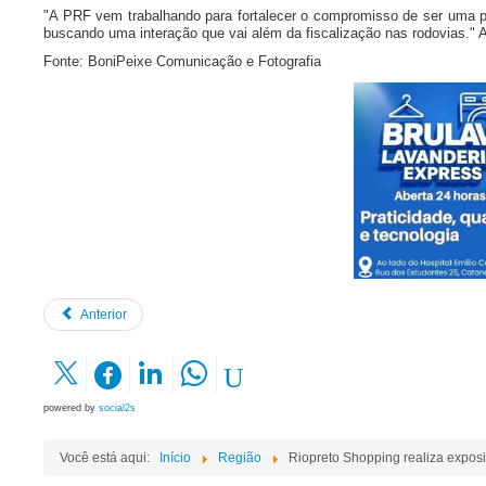
"A PRF vem trabalhando para fortalecer o compromisso de ser uma po
buscando uma interação que vai além da fiscalização nas rodovias." 
Fonte: BoniPeixe Comunicação e Fotografia
Anterior
powered by
social2s
Você está aqui:
Início
Região
Riopreto Shopping realiza expos