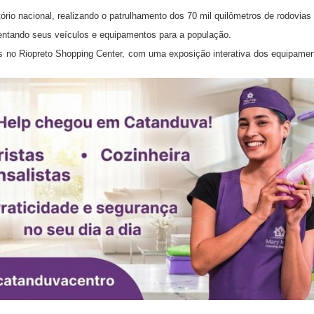
rio nacional, realizando o patrulhamento dos 70 mil quilômetros de rodovias 
sentando seus veículos e equipamentos para a população.
 no Riopreto Shopping Center, com uma exposição interativa dos equipament