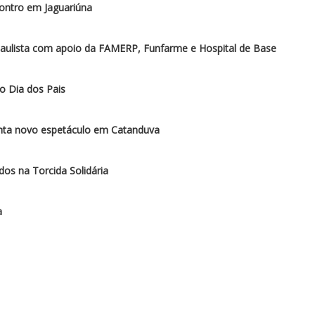
ontro em Jaguariúna
paulista com apoio da FAMERP, Funfarme e Hospital de Base
o Dia dos Pais
enta novo espetáculo em Catanduva
os na Torcida Solidária
a