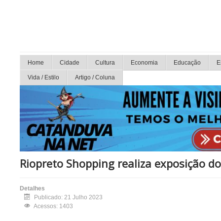
Home
Cidade
Cultura
Economia
Educação
E
Vida / Estilo
Artigo / Coluna
Riopreto Shopping realiza exposição d
Detalhes
Publicado: 21 Julho 2023
Acessos: 1403