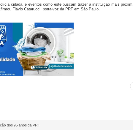
lícia cidadã, e eventos como este buscam trazer a instituição mais próxima
Afirmou Flávio Catarucci, porta-voz da PRF em São Paulo.
ição dos 95 anos da PRF