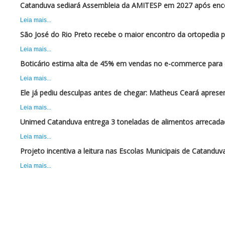
Catanduva sediará Assembleia da AMITESP em 2027 após enc
Leia mais...
São José do Rio Preto recebe o maior encontro da ortopedia 
Leia mais...
Boticário estima alta de 45% em vendas no e-commerce para 
Leia mais...
Ele já pediu desculpas antes de chegar: Matheus Ceará apres
Leia mais...
Unimed Catanduva entrega 3 toneladas de alimentos arrecadad
Leia mais...
Projeto incentiva a leitura nas Escolas Municipais de Catanduv
Leia mais...