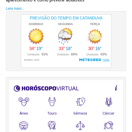
Leia mais...