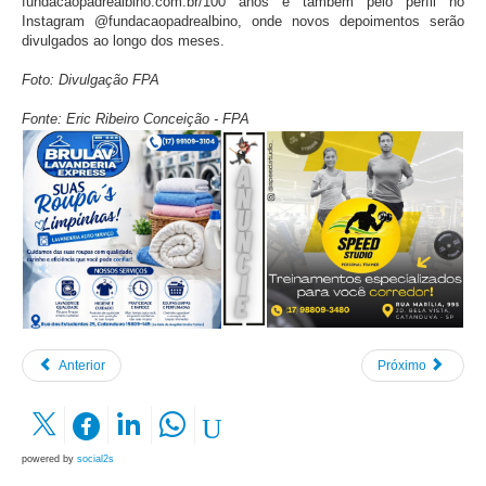
fundacaopadrealbino.com.br/100 anos e também pelo perfil no
Instagram @fundacaopadrealbino, onde novos depoimentos serão
divulgados ao longo dos meses.
Foto: Divulgação FPA
Fonte: Eric Ribeiro Conceição - FPA
Anterior
Próximo
powered by
social2s