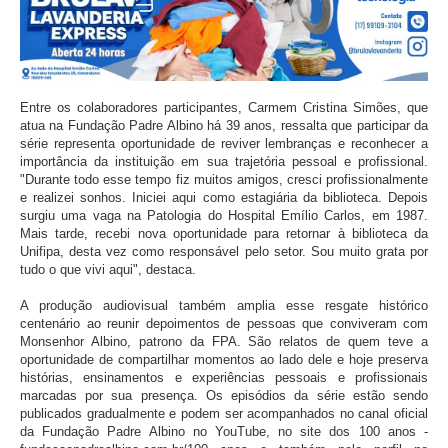
Entre os colaboradores participantes, Carmem Cristina Simões, que
atua na Fundação Padre Albino há 39 anos, ressalta que participar da
série representa oportunidade de reviver lembranças e reconhecer a
importância da instituição em sua trajetória pessoal e profissional.
"Durante todo esse tempo fiz muitos amigos, cresci profissionalmente
e realizei sonhos. Iniciei aqui como estagiária da biblioteca. Depois
surgiu uma vaga na Patologia do Hospital Emílio Carlos, em 1987.
Mais tarde, recebi nova oportunidade para retornar à biblioteca da
Unifipa, desta vez como responsável pelo setor. Sou muito grata por
tudo o que vivi aqui", destaca.
A produção audiovisual também amplia esse resgate histórico
centenário ao reunir depoimentos de pessoas que conviveram com
Monsenhor Albino, patrono da FPA. São relatos de quem teve a
oportunidade de compartilhar momentos ao lado dele e hoje preserva
histórias, ensinamentos e experiências pessoais e profissionais
marcadas por sua presença. Os episódios da série estão sendo
publicados gradualmente e podem ser acompanhados no canal oficial
da Fundação Padre Albino no YouTube, no site dos 100 anos -