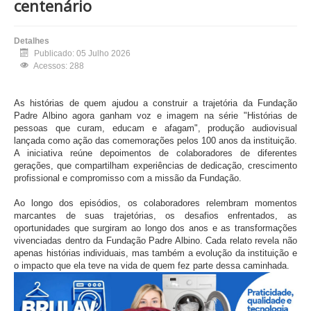
centenário
Detalhes
Publicado: 05 Julho 2026
Acessos: 288
As histórias de quem ajudou a construir a trajetória da Fundação
Padre Albino agora ganham voz e imagem na série "Histórias de
pessoas que curam, educam e afagam", produção audiovisual
lançada como ação das comemorações pelos 100 anos da instituição.
A iniciativa reúne depoimentos de colaboradores de diferentes
gerações, que compartilham experiências de dedicação, crescimento
profissional e compromisso com a missão da Fundação.
Ao longo dos episódios, os colaboradores relembram momentos
marcantes de suas trajetórias, os desafios enfrentados, as
oportunidades que surgiram ao longo dos anos e as transformações
vivenciadas dentro da Fundação Padre Albino. Cada relato revela não
apenas histórias individuais, mas também a evolução da instituição e
o impacto que ela teve na vida de quem fez parte dessa caminhada.