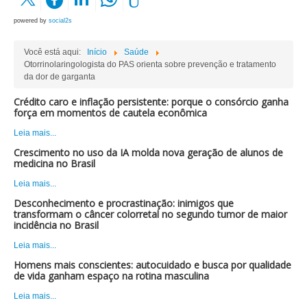
powered by
social2s
Você está aqui:
Início
Saúde
Otorrinolaringologista do PAS orienta sobre prevenção e tratamento
da dor de garganta
Crédito caro e inflação persistente: porque o consórcio ganha
força em momentos de cautela econômica
Leia mais...
Crescimento no uso da IA molda nova geração de alunos de
medicina no Brasil
Leia mais...
Desconhecimento e procrastinação: inimigos que
transformam o câncer colorretal no segundo tumor de maior
incidência no Brasil
Leia mais...
Homens mais conscientes: autocuidado e busca por qualidade
de vida ganham espaço na rotina masculina
Leia mais...