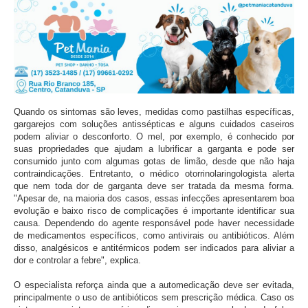
Quando os sintomas são leves, medidas como pastilhas específicas,
gargarejos com soluções antissépticas e alguns cuidados caseiros
podem aliviar o desconforto. O mel, por exemplo, é conhecido por
suas propriedades que ajudam a lubrificar a garganta e pode ser
consumido junto com algumas gotas de limão, desde que não haja
contraindicações. Entretanto, o médico otorrinolaringologista alerta
que nem toda dor de garganta deve ser tratada da mesma forma.
"Apesar de, na maioria dos casos, essas infecções apresentarem boa
evolução e baixo risco de complicações é importante identificar sua
causa. Dependendo do agente responsável pode haver necessidade
de medicamentos específicos, como antivirais ou antibióticos. Além
disso, analgésicos e antitérmicos podem ser indicados para aliviar a
dor e controlar a febre", explica.
O especialista reforça ainda que a automedicação deve ser evitada,
principalmente o uso de antibióticos sem prescrição médica. Caso os