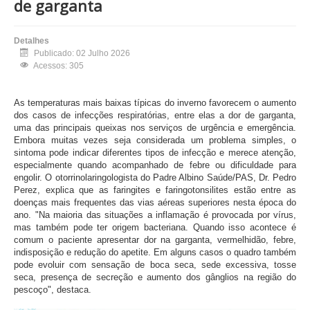
de garganta
Detalhes
Publicado: 02 Julho 2026
Acessos: 305
As temperaturas mais baixas típicas do inverno favorecem o aumento
dos casos de infecções respiratórias, entre elas a dor de garganta,
uma das principais queixas nos serviços de urgência e emergência.
Embora muitas vezes seja considerada um problema simples, o
sintoma pode indicar diferentes tipos de infecção e merece atenção,
especialmente quando acompanhado de febre ou dificuldade para
engolir. O otorrinolaringologista do Padre Albino Saúde/PAS, Dr. Pedro
Perez, explica que as faringites e faringotonsilites estão entre as
doenças mais frequentes das vias aéreas superiores nesta época do
ano. "Na maioria das situações a inflamação é provocada por vírus,
mas também pode ter origem bacteriana. Quando isso acontece é
comum o paciente apresentar dor na garganta, vermelhidão, febre,
indisposição e redução do apetite. Em alguns casos o quadro também
pode evoluir com sensação de boca seca, sede excessiva, tosse
seca, presença de secreção e aumento dos gânglios na região do
pescoço", destaca.