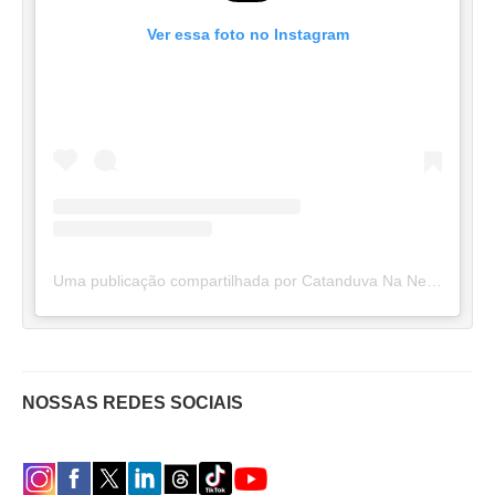
Ver essa foto no Instagram
Uma publicação compartilhada por Catanduva Na Net (@catanduvananett)
NOSSAS REDES SOCIAIS