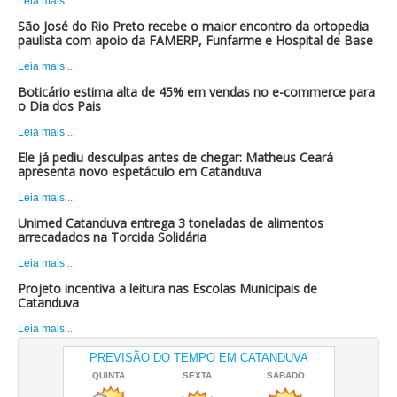
Leia mais...
São José do Rio Preto recebe o maior encontro da ortopedia
paulista com apoio da FAMERP, Funfarme e Hospital de Base
Leia mais...
Boticário estima alta de 45% em vendas no e-commerce para
o Dia dos Pais
Leia mais...
Ele já pediu desculpas antes de chegar: Matheus Ceará
apresenta novo espetáculo em Catanduva
Leia mais...
Unimed Catanduva entrega 3 toneladas de alimentos
arrecadados na Torcida Solidária
Leia mais...
Projeto incentiva a leitura nas Escolas Municipais de
Catanduva
Leia mais...