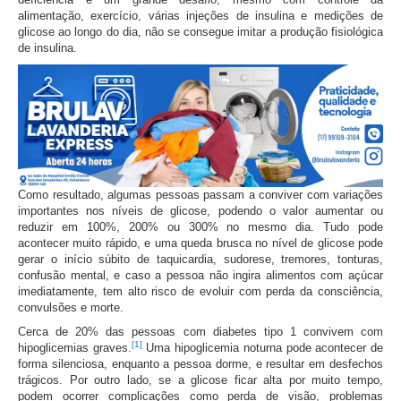
alimentação, exercício, várias injeções de insulina e medições de
glicose ao longo do dia, não se consegue imitar a produção fisiológica
de insulina.
Como resultado, algumas pessoas passam a conviver com variações
importantes nos níveis de glicose, podendo o valor aumentar ou
reduzir em 100%, 200% ou 300% no mesmo dia. Tudo pode
acontecer muito rápido, e uma queda brusca no nível de glicose pode
gerar o início súbito de taquicardia, sudorese, tremores, tonturas,
confusão mental, e caso a pessoa não ingira alimentos com açúcar
imediatamente, tem alto risco de evoluir com perda da consciência,
convulsões e morte.
Cerca de 20% das pessoas com diabetes tipo 1 convivem com
[1]
hipoglicemias graves.
Uma hipoglicemia noturna pode acontecer de
forma silenciosa, enquanto a pessoa dorme, e resultar em desfechos
trágicos. Por outro lado, se a glicose ficar alta por muito tempo,
podem ocorrer complicações como perda de visão, problemas