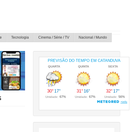
e
Tecnologia
Cinema / Série / TV
Nacional / Mundo
s