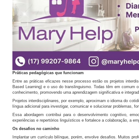
Práticas pedagógicas que funcionam
Entre as práticas eficazes nesse processo estão os projetos interdi
Based Learning) e o uso do translinguismo. Todas têm em comum o u
conhecimento, promovendo uma aprendizagem significativa e integrad
Projetos interdisciplinares, por exemplo, aproximam o idioma do coti
língua adicional para investigar, comunicar e solucionar problemas, f
Essa abordagem contribui para o desenvolvimento cognitivo, emoc
experiências e repertórios linguísticos e fortalece a colaboração, a emp
Os desafios no caminho
Implantar um currículo bilíngue, porém, envolve desafios. Muitos p