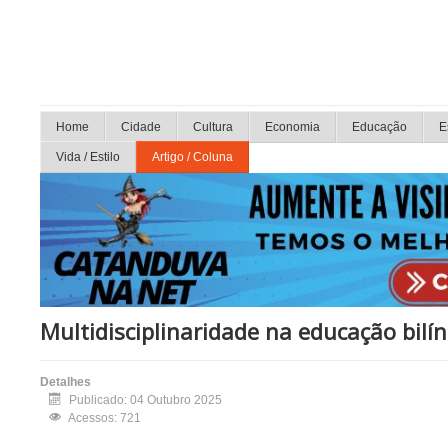
Home
Cidade
Cultura
Economia
Educação
E
Vida / Estilo
Artigo / Coluna
Multidisciplinaridade na educação bil
Detalhes
Publicado: 04 Outubro 2025
Acessos: 721