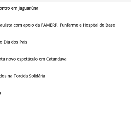
ontro em Jaguariúna
paulista com apoio da FAMERP, Funfarme e Hospital de Base
o Dia dos Pais
enta novo espetáculo em Catanduva
os na Torcida Solidária
a