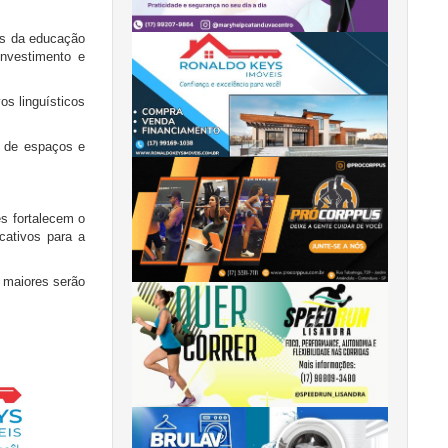
es da educação
investimento e
os linguísticos
o de espaços e
es fortalecem o
cativos para a
, maiores serão