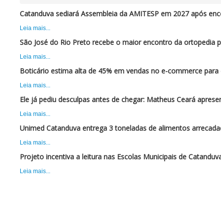
Catanduva sediará Assembleia da AMITESP em 2027 após enc
Leia mais...
São José do Rio Preto recebe o maior encontro da ortopedia 
Leia mais...
Boticário estima alta de 45% em vendas no e-commerce para 
Leia mais...
Ele já pediu desculpas antes de chegar: Matheus Ceará apres
Leia mais...
Unimed Catanduva entrega 3 toneladas de alimentos arrecadad
Leia mais...
Projeto incentiva a leitura nas Escolas Municipais de Catanduv
Leia mais...