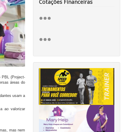
Cotações Financeiras
o PBL (Project-
ersas áreas do
tudantes usam a
a ao valorizar
iomas, mas nem