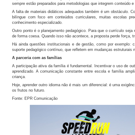
sempre estão preparados para metodologias que integrem conteúdo e
A falta de materiais didáticos adequados também é um obstáculo. 
bilíngue com foco em conteúdos curriculares, muitas escolas pre
conhecimento especializado.
Outro ponto é o planejamento pedagógico. Para que o currículo seja r
de forma coesa. Quando isso não acontece, a proposta perde força, 
Há ainda questões institucionais e de gestão, como por exemplo: c
suporte pedagógico contínuo, que refletem em mudanças estruturais 
A parceria com as famílias
A participação ativa da família é fundamental. Incentivar o uso de out
aprendizado. A comunicação constante entre escola e família ampli
criança.
Hoje, aprender outro idioma não é mais um diferencial: é uma exigên
os frutos no futuro.
Fonte: EPR Comunicação