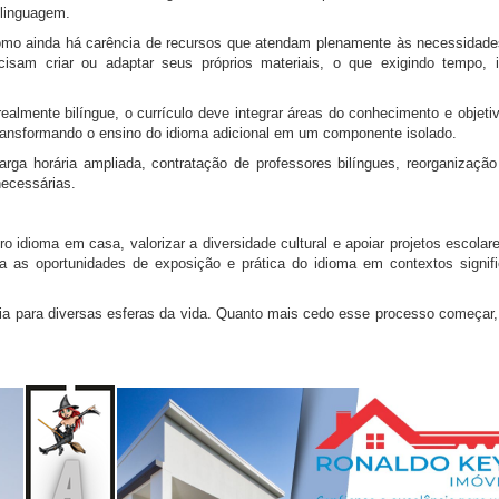
 linguagem.
Como ainda há carência de recursos que atendam plenamente às necessidad
cisam criar ou adaptar seus próprios materiais, o que exigindo tempo, 
ealmente bilíngue, o currículo deve integrar áreas do conhecimento e objetiv
transformando o ensino do idioma adicional em um componente isolado.
arga horária ampliada, contratação de professores bilíngues, reorganizaçã
necessárias.
ro idioma em casa, valorizar a diversidade cultural e apoiar projetos escolar
a as oportunidades de exposição e prática do idioma em contextos signifi
cia para diversas esferas da vida. Quanto mais cedo esse processo começar