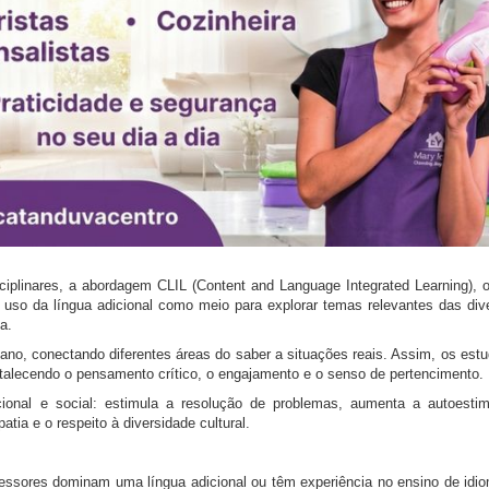
sciplinares, a abordagem CLIL (Content and Language Integrated Learning), 
so da língua adicional como meio para explorar temas relevantes das div
a.
diano, conectando diferentes áreas do saber a situações reais. Assim, os es
ortalecendo o pensamento crítico, o engajamento e o senso de pertencimento.
ional e social: estimula a resolução de problemas, aumenta a autoestim
atia e o respeito à diversidade cultural.
rofessores dominam uma língua adicional ou têm experiência no ensino de id