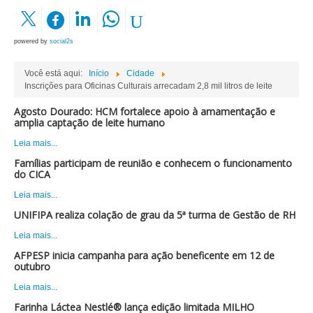
powered by
social2s
Você está aqui:
Início
Cidade
Inscrições para Oficinas Culturais arrecadam 2,8 mil litros de leite
Agosto Dourado: HCM fortalece apoio à amamentação e
amplia captação de leite humano
Leia mais...
Famílias participam de reunião e conhecem o funcionamento
do CICA
Leia mais...
UNIFIPA realiza colação de grau da 5ª turma de Gestão de RH
Leia mais...
AFPESP inicia campanha para ação beneficente em 12 de
outubro
Leia mais...
Farinha Láctea Nestlé® lança edição limitada MILHO