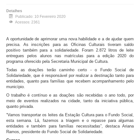
Detalhes
Publicado: 10 Fevereiro 2020
Acessos: 2361
A oportunidade de aprimorar uma nova habilidade e a de ajudar quem
precisa. As inscrições para as Oficinas Culturais tiveram saldo
positivo também para a solidariedade. Foram 2.872 litros de leite
entregues pelos alunos nas matrículas para a edição 2020 do
programa oferecido pela Secretaria Municipal de Cultura.
Todas as doações terão caminho certo - o Fundo Social de
Solidariedade, que é responsável por realizar a destinação tanto para
entidades, quanto para famílias que recebem acompanhamento pelo
município.
O trabalho é contínuo e as doações são recebidas o ano todo, por
meio de eventos realizados na cidade, tanto da iniciativa pública,
quanto privada.
“Vamos transportar os leites da Estação Cultura para o Fundo Social,
esta semana. Lá, fazemos a triagem e o repasse para algumas
entidades e também para famílias necessitadas”, destaca Ariana
Ramos, presidente do Fundo Social de Solidariedade.