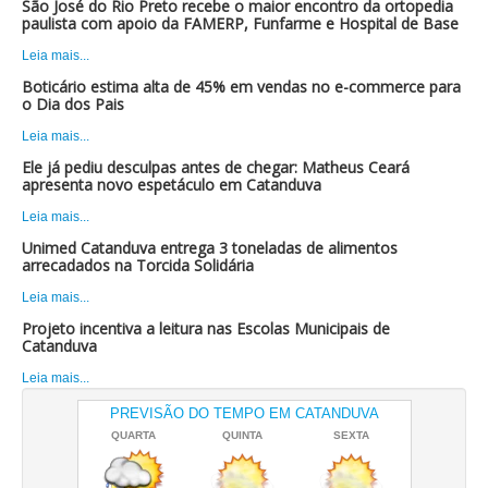
São José do Rio Preto recebe o maior encontro da ortopedia
paulista com apoio da FAMERP, Funfarme e Hospital de Base
Leia mais...
Boticário estima alta de 45% em vendas no e-commerce para
o Dia dos Pais
Leia mais...
Ele já pediu desculpas antes de chegar: Matheus Ceará
apresenta novo espetáculo em Catanduva
Leia mais...
Unimed Catanduva entrega 3 toneladas de alimentos
arrecadados na Torcida Solidária
Leia mais...
Projeto incentiva a leitura nas Escolas Municipais de
Catanduva
Leia mais...