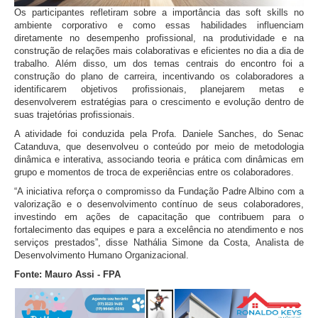
Os participantes refletiram sobre a importância das soft skills no
ambiente corporativo e como essas habilidades influenciam
diretamente no desempenho profissional, na produtividade e na
construção de relações mais colaborativas e eficientes no dia a dia de
trabalho. Além disso, um dos temas centrais do encontro foi a
construção do plano de carreira, incentivando os colaboradores a
identificarem objetivos profissionais, planejarem metas e
desenvolverem estratégias para o crescimento e evolução dentro de
suas trajetórias profissionais.
A atividade foi conduzida pela Profa. Daniele Sanches, do Senac
Catanduva, que desenvolveu o conteúdo por meio de metodologia
dinâmica e interativa, associando teoria e prática com dinâmicas em
grupo e momentos de troca de experiências entre os colaboradores.
“A iniciativa reforça o compromisso da Fundação Padre Albino com a
valorização e o desenvolvimento contínuo de seus colaboradores,
investindo em ações de capacitação que contribuem para o
fortalecimento das equipes e para a excelência no atendimento e nos
serviços prestados”, disse Nathália Simone da Costa, Analista de
Desenvolvimento Humano Organizacional.
Fonte: Mauro Assi - FPA