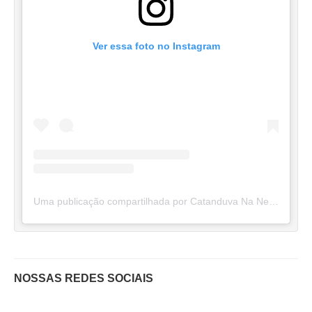
Ver essa foto no Instagram
Uma publicação compartilhada por Catanduva Na Net (@catanduvananett)
NOSSAS REDES SOCIAIS