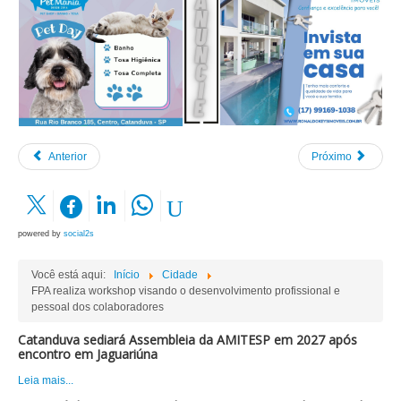
Anterior
Próximo
powered by
social2s
Você está aqui:
Início
Cidade
FPA realiza workshop visando o desenvolvimento profissional e
pessoal dos colaboradores
Catanduva sediará Assembleia da AMITESP em 2027 após
encontro em Jaguariúna
Leia mais...