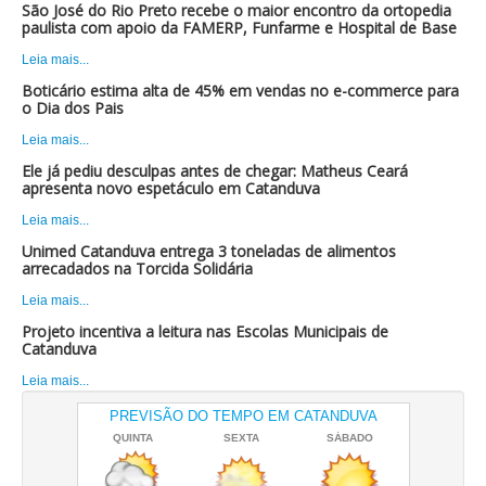
São José do Rio Preto recebe o maior encontro da ortopedia
paulista com apoio da FAMERP, Funfarme e Hospital de Base
Leia mais...
Boticário estima alta de 45% em vendas no e-commerce para
o Dia dos Pais
Leia mais...
Ele já pediu desculpas antes de chegar: Matheus Ceará
apresenta novo espetáculo em Catanduva
Leia mais...
Unimed Catanduva entrega 3 toneladas de alimentos
arrecadados na Torcida Solidária
Leia mais...
Projeto incentiva a leitura nas Escolas Municipais de
Catanduva
Leia mais...