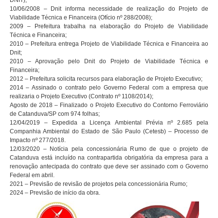
10/06/2008 – Dnit informa necessidade de realização do Projeto de
Viabilidade Técnica e Financeira (Ofício nº 288/2008);
2009 – Prefeitura trabalha na elaboração do Projeto de Viabilidade
Técnica e Financeira;
2010 – Prefeitura entrega Projeto de Viabilidade Técnica e Financeira ao
Dnit;
2010 – Aprovação pelo Dnit do Projeto de Viabilidade Técnica e
Financeira;
2012 – Prefeitura solicita recursos para elaboração de Projeto Executivo;
2014 – Assinado o contrato pelo Governo Federal com a empresa que
realizaria o Projeto Executivo (Contrato nº 1108/2014);
Agosto de 2018 – Finalizado o Projeto Executivo do Contorno Ferroviário
de Catanduva/SP com 974 folhas;
12/04/2019 – Expedida a Licença Ambiental Prévia nº 2.685 pela
Companhia Ambiental do Estado de São Paulo (Cetesb) – Processo de
Impacto nº 277/2018.
12/03/2020 – Notícia pela concessionária Rumo de que o projeto de
Catanduva está incluído na contrapartida obrigatória da empresa para a
renovação antecipada do contrato que deve ser assinado com o Governo
Federal em abril.
2021 – Previsão de revisão de projetos pela concessionária Rumo;
2024 – Previsão de início da obra.