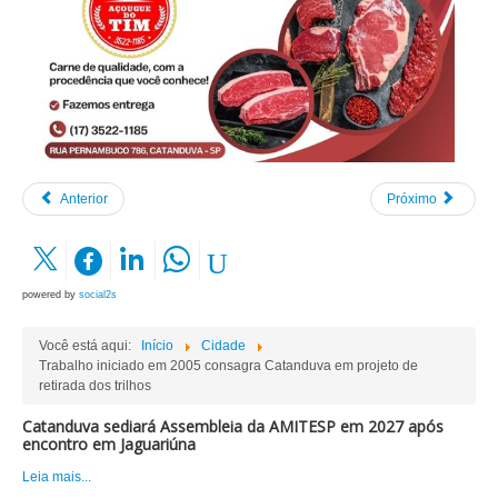
Anterior
Próximo
powered by
social2s
Você está aqui:
Início
Cidade
Trabalho iniciado em 2005 consagra Catanduva em projeto de
retirada dos trilhos
Catanduva sediará Assembleia da AMITESP em 2027 após
encontro em Jaguariúna
Leia mais...