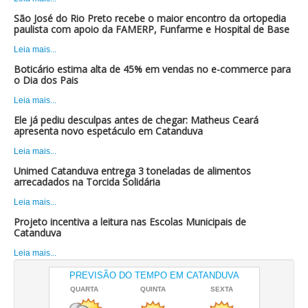
São José do Rio Preto recebe o maior encontro da ortopedia
paulista com apoio da FAMERP, Funfarme e Hospital de Base
Leia mais...
Boticário estima alta de 45% em vendas no e-commerce para
o Dia dos Pais
Leia mais...
Ele já pediu desculpas antes de chegar: Matheus Ceará
apresenta novo espetáculo em Catanduva
Leia mais...
Unimed Catanduva entrega 3 toneladas de alimentos
arrecadados na Torcida Solidária
Leia mais...
Projeto incentiva a leitura nas Escolas Municipais de
Catanduva
Leia mais...