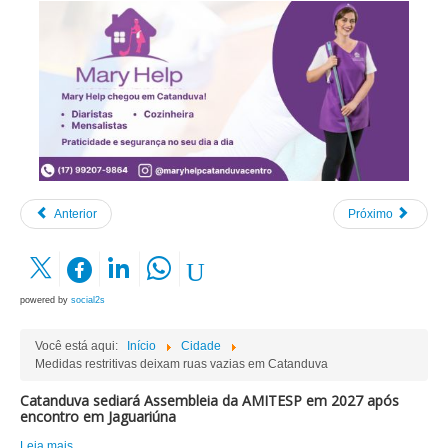
Anterior
Próximo
powered by
social2s
Você está aqui:
Início
Cidade
Medidas restritivas deixam ruas vazias em Catanduva
Catanduva sediará Assembleia da AMITESP em 2027 após
encontro em Jaguariúna
Leia mais...