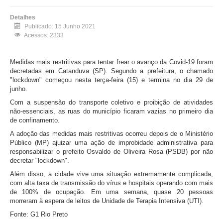
Detalhes
Publicado: 15 Junho 2021
Acessos: 2333
Medidas mais restritivas para tentar frear o avanço da Covid-19 foram
decretadas em Catanduva (SP). Segundo a prefeitura, o chamado
"lockdown" começou nesta terça-feira (15) e termina no dia 29 de
junho.
Com a suspensão do transporte coletivo e proibição de atividades
não-essenciais, as ruas do município ficaram vazias no primeiro dia
de confinamento.
A adoção das medidas mais restritivas ocorreu depois de o Ministério
Público (MP) ajuizar uma ação de improbidade administrativa para
responsabilizar o prefeito Osvaldo de Oliveira Rosa (PSDB) por não
decretar "lockdown".
Além disso, a cidade vive uma situação extremamente complicada,
com alta taxa de transmissão do vírus e hospitais operando com mais
de 100% de ocupação. Em uma semana, quase 20 pessoas
morreram à espera de leitos de Unidade de Terapia Intensiva (UTI).
Fonte: G1 Rio Preto