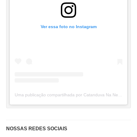
Ver essa foto no Instagram
Uma publicação compartilhada por Catanduva Na Net (@catanduvananett)
NOSSAS REDES SOCIAIS