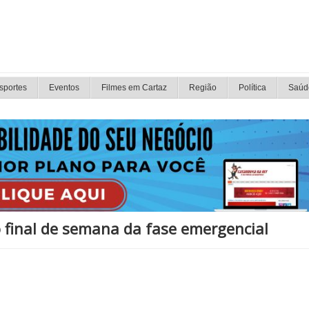
sportes
Eventos
Filmes em Cartaz
Região
Política
Saúd
 final de semana da fase emergencial