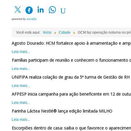
powered by
social2s
Você está aqui:
Início
Cidade
GCM faz operação noturna no pri
Agosto Dourado: HCM fortalece apoio à amamentação e ampli
Leia mais...
Famílias participam de reunião e conhecem o funcionamento 
Leia mais...
UNIFIPA realiza colação de grau da 5ª turma de Gestão de RH
Leia mais...
AFPESP inicia campanha para ação beneficente em 12 de outu
Leia mais...
Farinha Láctea Nestlé® lança edição limitada MILHO
Leia mais...
Escorpiões dentro de casa: saiba o que favorece o aparecimen