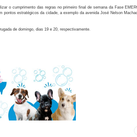
scalizar o cumprimento das regras no primeiro final de semana da Fase EM
 em pontos estratégicos da cidade, a exemplo da avenida José Nelson Machad
ugada de domingo, dias 19 e 20, respectivamente.