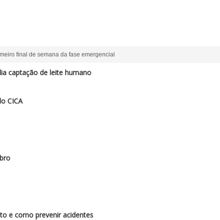
meiro final de semana da fase emergencial
a captação de leite humano
do CICA
bro
to e como prevenir acidentes