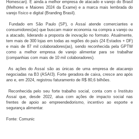
Homescan). É ainda a melhor empresa de atacado e varejo do Brasil
(Melhores e Maiores 2024 da Exame) e a marca mais lembrada do
varejo físico e digital (Branding Brasil).
Fundado em São Paulo (SP), o Assaí atende comerciantes e
consumidores(as) que buscam maior economia na compra a varejo ou
a atacado, liderando a proposta de inovação no formato. Atualmente,
tem mais de 300 lojas em todas as regiões do país (24 Estados + DF)
e mais de 87 mil colaboradores(as), sendo reconhecida pela GPTW
como a melhor empresa de varejo alimentar para se trabalhar
(companhias com mais de 10 mil colaboradores).
As ações do Assaí são as únicas de uma empresa de atacarejo
negociadas na B3 (ASAI3). Forte geradora de caixa, cresce ano após
ano e, em 2024, registrou faturamento de R$ 80,6 bilhões.
Reconhecida pelo seu forte trabalho social, conta com o Instituto
Assaí que, desde 2022, atua com ações de impacto social nas
frentes de apoio ao empreendedorismo, incentivo ao esporte e
segurança alimentar.
Fonte: Comunic