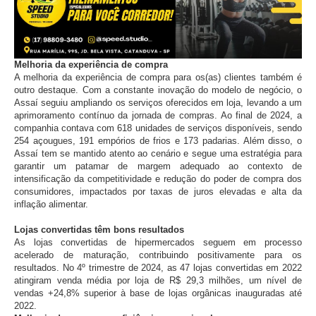
Melhoria da experiência de compra
A melhoria da experiência de compra para os(as) clientes também é
outro destaque. Com a constante inovação do modelo de negócio, o
Assaí seguiu ampliando os serviços oferecidos em loja, levando a um
aprimoramento contínuo da jornada de compras. Ao final de 2024, a
companhia contava com 618 unidades de serviços disponíveis, sendo
254 açougues, 191 empórios de frios e 173 padarias. Além disso, o
Assaí tem se mantido atento ao cenário e segue uma estratégia para
garantir um patamar de margem adequado ao contexto de
intensificação da competitividade e redução do poder de compra dos
consumidores, impactados por taxas de juros elevadas e alta da
inflação alimentar.
Lojas convertidas têm bons resultados
As lojas convertidas de hipermercados seguem em processo
acelerado de maturação, contribuindo positivamente para os
resultados. No 4º trimestre de 2024, as 47 lojas convertidas em 2022
atingiram venda média por loja de R$ 29,3 milhões, um nível de
vendas +24,8% superior à base de lojas orgânicas inauguradas até
2022.