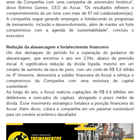
anos da Companhia com uma campanha de aniversário histórica”,
disse Belmiro Gomes, CEO do Assaí. “Os resultados refletem o
comprometimento de um time com mais de 87 mil colaboradores(as).
A companhia segue gerando empregos e fortalecendo os programas
de treinamento, inclusão e desenvolvimento, além de manter um forte
compromisso com a agenda de sustentabilidade”, concluiu o
executivo.
Redução da alavancagem e fortalecimento financeiro
Um dos destaques do período foi a superação do guidance de
alavancagem, que encerrou o ano em 3,04x, abaixo da previsão
inicial. A significativa redução da dívida líquida, mesmo em um
cenário de aumento da taxa de juros, com um corte de R$ 0,6 bilhão
no 4º trimestre, demonstra a solidez financeira do Assaí e reforça o
compromisso da Companhia com uma estrutura de capital
sustentável.
Ao longo do ano, o Assaí realizou captações de R$ 6,6 bilhões em
debêntures e mercados de capitais, alongando o prazo médio da
dívida. Esse movimento estratégico fortalece a posição financeira do
Assaí. Além disso, coloca a companhia em um patamar sustentável
para um cenário econômico desafiador.