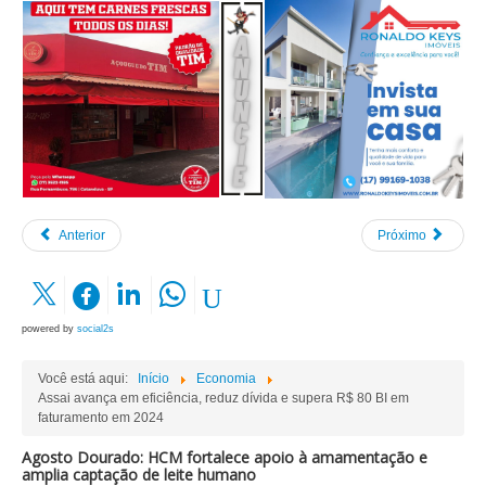
Anterior
Próximo
powered by
social2s
Você está aqui:
Início
Economia
Assai avança em eficiência, reduz dívida e supera R$ 80 BI em
faturamento em 2024
Agosto Dourado: HCM fortalece apoio à amamentação e
amplia captação de leite humano