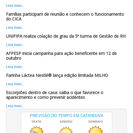
Leia mais...
Famílias participam de reunião e conhecem o funcionamento
do CICA
Leia mais...
UNIFIPA realiza colação de grau da 5ª turma de Gestão de RH
Leia mais...
AFPESP inicia campanha para ação beneficente em 12 de
outubro
Leia mais...
Farinha Láctea Nestlé® lança edição limitada MILHO
Leia mais...
Escorpiões dentro de casa: saiba o que favorece o
aparecimento e como prevenir acidentes
Leia mais...