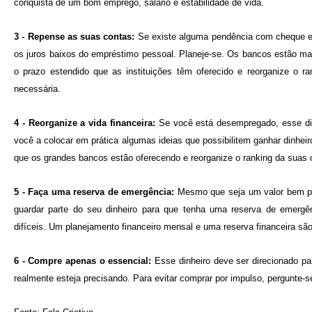
conquista de um bom emprego, salário e estabilidade de vida.
3 - Repense as suas contas:
Se existe alguma pendência com cheque esp
os juros baixos do empréstimo pessoal. Planeje-se. Os bancos estão mai
o prazo estendido que as instituições têm oferecido e reorganize o 
necessária.
4 - Reorganize a vida financeira:
Se você está desempregado, esse din
você a colocar em prática algumas ideias que possibilitem ganhar dinheir
que os grandes bancos estão oferecendo e reorganize o ranking da suas 
5 - Faça uma reserva de emergência:
Mesmo que seja um valor bem pe
guardar parte do seu dinheiro para que tenha uma reserva de emergê
difíceis. Um planejamento financeiro mensal e uma reserva financeira s
6 - Compre apenas o essencial:
Esse dinheiro deve ser direcionado pa
realmente esteja precisando. Para evitar comprar por impulso, pergunte-s