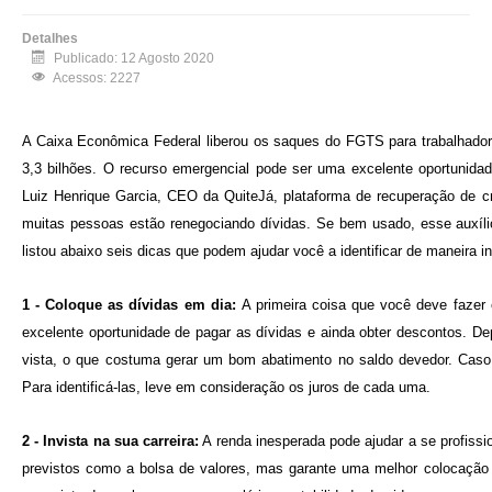
Detalhes
Publicado: 12 Agosto 2020
Acessos: 2227
A Caixa Econômica Federal liberou os saques do FGTS para trabalhado
3,3 bilhões. O recurso emergencial pode ser uma excelente oportunidad
Luiz Henrique Garcia, CEO da QuiteJá, plataforma de recuperação de cr
muitas pessoas estão renegociando dívidas. Se bem usado, esse auxílio
listou abaixo seis dicas que podem ajudar você a identificar de maneira in
1 - Coloque as dívidas em dia:
A primeira coisa que você deve fazer 
excelente oportunidade de pagar as dívidas e ainda obter descontos. De
vista, o que costuma gerar um bom abatimento no saldo devedor. Caso o 
Para identificá-las, leve em consideração os juros de cada uma.
2 - Invista na sua carreira:
A renda inesperada pode ajudar a se profissio
previstos como a bolsa de valores, mas garante uma melhor colocação