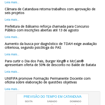
Leia mais...
Câmara de Catanduva retoma trabalhos com aprovação de
seis projetos
Leia mais...
Prefeitura de Bálsamo reforça chamada para Concurso
Público com inscrições abertas até 13 de agosto
Leia mais...
Aumento da busca por diagnóstico de TDAH exige avaliação
criteriosa, segundo psicóloga do PAS
Leia mais...
Para curtir o Dia dos Pais, Burger King® e McCain®
apresentam oferta de 50% de desconto no Balde de Batata
Leia mais...
UNIFIPA promove Formação Permanente Docente com
oficina sobre elaboração de questões objetivas
Leia mais...