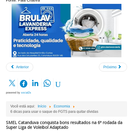
Fonte: Fala Criativa
Anterior
Próximo
powered by
social2s
Você está aqui:
Início
Economia
6 dicas para usar o saque do FGTS para quitar dívidas
SMEL Catanduva conquista bons resultados na 6ª rodada da
Super Liga de Voleibol Adaptado