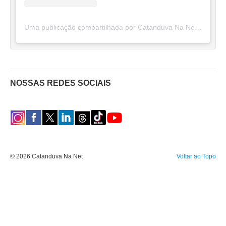
Uma publicação compartilhada por Catanduva Na Net (@catanduvananett)
NOSSAS REDES SOCIAIS
© 2026 Catanduva Na Net
Voltar ao Topo