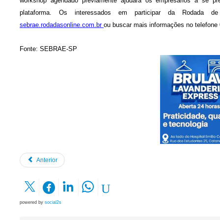
workshop agendado previamente ajudará os empresários a se pre
plataforma. Os interessados em participar da Rodada de
sebrae.rodadasonline.com.br
ou buscar mais informações no telefone
Fonte: SEBRAE-SP
Anterior
powered by
social2s