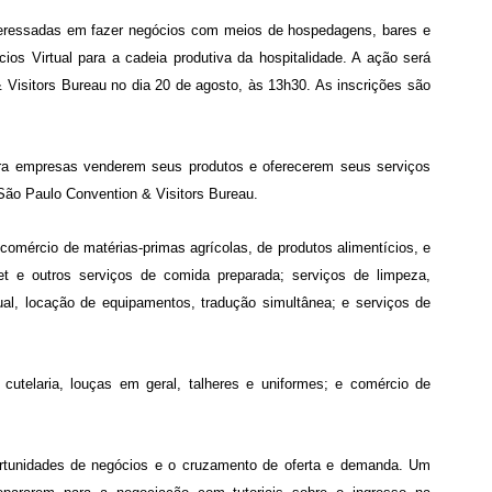
eressadas em fazer negócios com meios de hospedagens, bares e
ios Virtual para a cadeia produtiva da hospitalidade. A ação será
Visitors Bureau no dia 20 de agosto, às 13h30. As inscrições são
ara empresas venderem seus produtos e oferecerem seus serviços
São Paulo Convention & Visitors Bureau.
omércio de matérias-primas agrícolas, de produtos alimentícios, e
fet e outros serviços de comida preparada; serviços de limpeza,
sual, locação de equipamentos, tradução simultânea; e serviços de
utelaria, louças em geral, talheres e uniformes; e comércio de
ortunidades de negócios e o cruzamento de oferta e demanda. Um