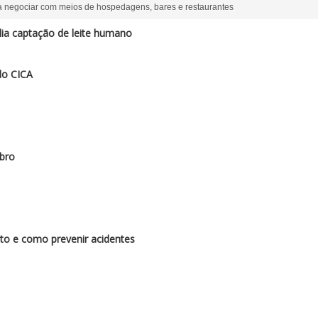
 negociar com meios de hospedagens, bares e restaurantes
a captação de leite humano
do CICA
bro
to e como prevenir acidentes