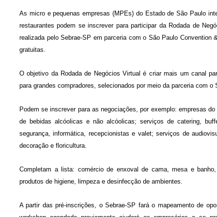
As micro e pequenas empresas (MPEs) do Estado de São Paulo int
restaurantes podem se inscrever para participar da Rodada de Negóc
realizada pelo Sebrae-SP em parceria com o São Paulo Convention & 
gratuitas.
O objetivo da Rodada de Negócios Virtual é criar mais um canal p
para grandes compradores, selecionados por meio da parceria com o 
Podem se inscrever para as negociações, por exemplo: empresas do c
de bebidas alcóolicas e não alcóolicas; serviços de catering, buf
segurança, informática, recepcionistas e valet; serviços de audiovi
decoração e floricultura.
Completam a lista: comércio de enxoval de cama, mesa e banho, c
produtos de higiene, limpeza e desinfecção de ambientes.
A partir das pré-inscrições, o Sebrae-SP fará o mapeamento de op