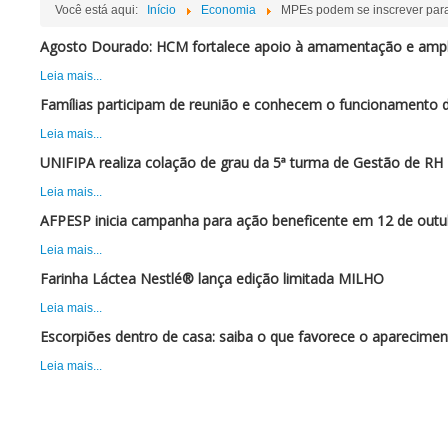
Você está aqui:
Início
Economia
MPEs podem se inscrever para
Agosto Dourado: HCM fortalece apoio à amamentação e ampli
Leia mais...
Famílias participam de reunião e conhecem o funcionamento 
Leia mais...
UNIFIPA realiza colação de grau da 5ª turma de Gestão de RH
Leia mais...
AFPESP inicia campanha para ação beneficente em 12 de outu
Leia mais...
Farinha Láctea Nestlé® lança edição limitada MILHO
Leia mais...
Escorpiões dentro de casa: saiba o que favorece o aparecimen
Leia mais...