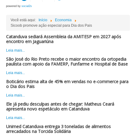
powered by
social2s
Você está aqui:
Início
Economia
Sicoob promove ação especial para Dia dos Pais
Catanduva sediará Assembleia da AMITESP em 2027 após
encontro em Jaguariúna
Leia mais...
São José do Rio Preto recebe o maior encontro da ortopedia
paulista com apoio da FAMERP, Funfarme e Hospital de Base
Leia mais...
Boticário estima alta de 45% em vendas no e-commerce para
o Dia dos Pais
Leia mais...
Ele já pediu desculpas antes de chegar: Matheus Ceará
apresenta novo espetáculo em Catanduva
Leia mais...
Unimed Catanduva entrega 3 toneladas de alimentos
arrecadados na Torcida Solidária