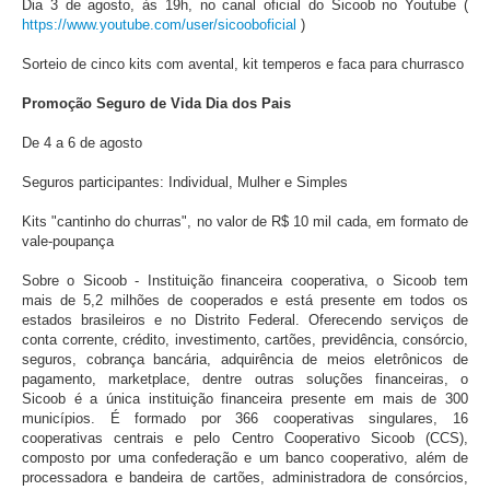
Dia 3 de agosto, às 19h, no canal oficial do Sicoob no Youtube (
https://www.youtube.com/user/sicooboficial
)
Sorteio de cinco kits com avental, kit temperos e faca para churrasco
Promoção Seguro de Vida Dia dos Pais
De 4 a 6 de agosto
Seguros participantes: Individual, Mulher e Simples
Kits "cantinho do churras", no valor de R$ 10 mil cada, em formato de
vale-poupança
Sobre o Sicoob - Instituição financeira cooperativa, o Sicoob tem
mais de 5,2 milhões de cooperados e está presente em todos os
estados brasileiros e no Distrito Federal. Oferecendo serviços de
conta corrente, crédito, investimento, cartões, previdência, consórcio,
seguros, cobrança bancária, adquirência de meios eletrônicos de
pagamento, marketplace, dentre outras soluções financeiras, o
Sicoob é a única instituição financeira presente em mais de 300
municípios. É formado por 366 cooperativas singulares, 16
cooperativas centrais e pelo Centro Cooperativo Sicoob (CCS),
composto por uma confederação e um banco cooperativo, além de
processadora e bandeira de cartões, administradora de consórcios,