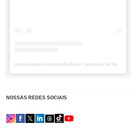
Uma publicação compartilhada por Catanduva Na Net (@catanduvananett)
NOSSAS REDES SOCIAIS