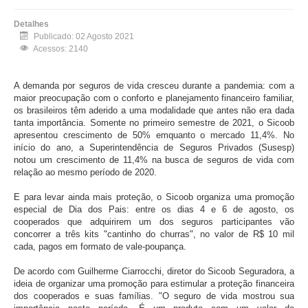
Detalhes
Publicado: 02 Agosto 2021
Acessos: 2140
A demanda por seguros de vida cresceu durante a pandemia: com a
maior preocupação com o conforto e planejamento financeiro familiar,
os brasileiros têm aderido a uma modalidade que antes não era dada
tanta importância. Somente no primeiro semestre de 2021, o Sicoob
apresentou crescimento de 50% emquanto o mercado 11,4%. No
início do ano, a Superintendência de Seguros Privados (Susesp)
notou um crescimento de 11,4% na busca de seguros de vida com
relação ao mesmo período de 2020.
E para levar ainda mais proteção, o Sicoob organiza uma promoção
especial de Dia dos Pais: entre os dias 4 e 6 de agosto, os
cooperados que adquirirem um dos seguros participantes vão
concorrer a três kits "cantinho do churras", no valor de R$ 10 mil
cada, pagos em formato de vale-poupança.
De acordo com Guilherme Ciarrocchi, diretor do Sicoob Seguradora, a
ideia de organizar uma promoção para estimular a proteção financeira
dos cooperados e suas famílias. "O seguro de vida mostrou sua