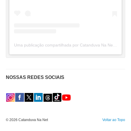
Uma publicação compartilhada por Catanduva Na Net (@catanduvananett)
NOSSAS REDES SOCIAIS
© 2026 Catanduva Na Net
Voltar ao Topo