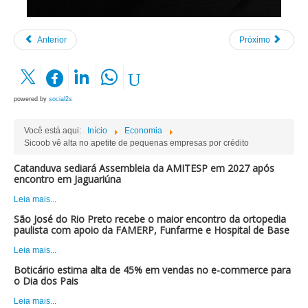
Anterior
Próximo
powered by
social2s
Você está aqui:
Início
Economia
Sicoob vê alta no apetite de pequenas empresas por crédito
Catanduva sediará Assembleia da AMITESP em 2027 após
encontro em Jaguariúna
Leia mais...
São José do Rio Preto recebe o maior encontro da ortopedia
paulista com apoio da FAMERP, Funfarme e Hospital de Base
Leia mais...
Boticário estima alta de 45% em vendas no e-commerce para
o Dia dos Pais
Leia mais...