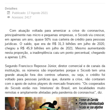
Detalhes
Publicado: 17 Agosto 2021
Acessos: 2417
Com atuação voltada para amenizar a crise do coronavírus,
principalmente nas micro e pequenas empresas, o Sicoob viu crescer,
em apenas um ano, quase 50% sua carteira de crédito para pessoas
jurídicas. O saldo, que era de R$ 31,3 bilhões em julho de 2020,
chegou a R$ 45,9 bilhões em julho de 2021. Mesmo aumentando
nesta proporção, a inadimplência caiu um ponto percentual, chegando
a apenas 1,8%.
Segundo Francisco Reposse Júnior, diretor comercial e de canais da
instituição, os números são importantes porque o Sicoob tem uma
grande atuação fora dos centros urbanos, ou seja, o crédito foi
voltado para pessoas jurídicas que, durante a crise, não contaram
com o apoio de outros players do mercado financeiro. "Os cooperados
do Sicoob estão nos 'interiores' do Brasil, em localidades muito
remotas e amplamente afetadas pela pandemia do coronavírus", diz.