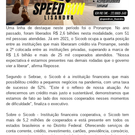
Uma linha de destaque neste período foi o Pronampe. No ano
passado, foram liberados R$ 2,6 bilhões nesta modalidade, com 51
mil pessoas atendidas. Já em 2021, o Sicoob ocupa a quarta posição
entre as instituições que mais liberaram crédito via Pronampe, sendo
a 2ª colocada entre as instituições privadas, superando a marca de
R$ 1,6 bilhão e mais de 25 mil cooperados atendidos. "Nossa
expectativa é estarmos presentes nas demais rodadas que o governo
vier a liberar", afirma Reposse.
Segundo o Sebrae, o Sicoob é a instituição financeira que mais
possibilitou crédito a pequenos negócios na pandemia, com uma taxa
de sucesso de 52%. "Este é o reflexo de nossa atuação. Ao
oferecermos um crédito mais justo e sustentável, demonstramos que
estamos de fato ao lado dos nossos cooperados nesses momentos
de dificuldade", finaliza o executivo.
Sobre o Sicoob - Instituição financeira cooperativa, o Sicoob tem
mais de 5,2 milhões de cooperados e está presente em todos os
estados brasileiros e no Distrito Federal. Oferecendo serviços de
conta corrente, crédito, investimento, cartões, previdência, consórcio,