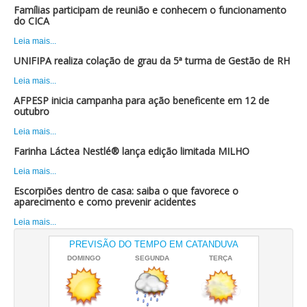
Famílias participam de reunião e conhecem o funcionamento
do CICA
Leia mais...
UNIFIPA realiza colação de grau da 5ª turma de Gestão de RH
Leia mais...
AFPESP inicia campanha para ação beneficente em 12 de
outubro
Leia mais...
Farinha Láctea Nestlé® lança edição limitada MILHO
Leia mais...
Escorpiões dentro de casa: saiba o que favorece o
aparecimento e como prevenir acidentes
Leia mais...