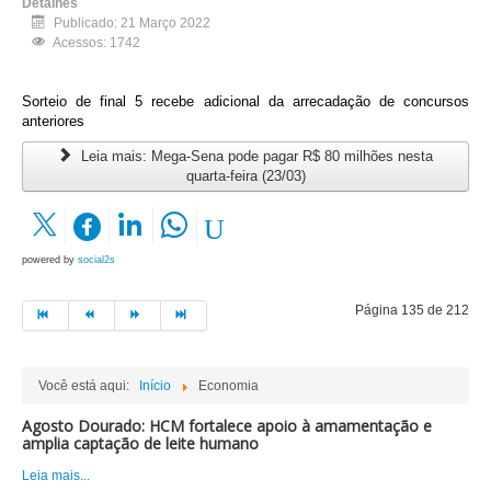
Detalhes
Publicado: 21 Março 2022
Acessos: 1742
Sorteio de final 5 recebe adicional da arrecadação de concursos
anteriores
Leia mais: Mega-Sena pode pagar R$ 80 milhões nesta
quarta-feira (23/03)
powered by
social2s
Página 135 de 212
Você está aqui:
Início
Economia
Agosto Dourado: HCM fortalece apoio à amamentação e
amplia captação de leite humano
Leia mais...