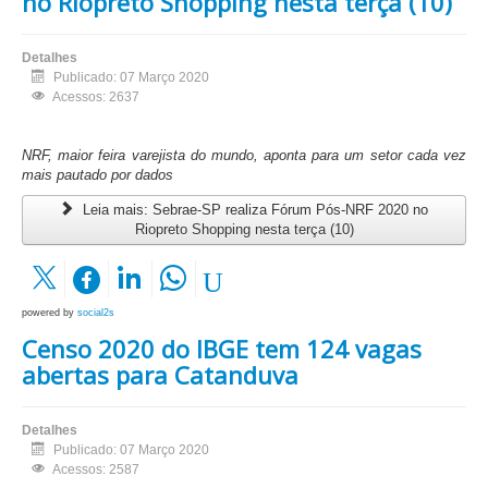
no Riopreto Shopping nesta terça (10)
Detalhes
Publicado: 07 Março 2020
Acessos: 2637
NRF, maior feira varejista do mundo, aponta para um setor cada vez
mais pautado por dados
Leia mais: Sebrae-SP realiza Fórum Pós-NRF 2020 no
Riopreto Shopping nesta terça (10)
powered by
social2s
Censo 2020 do IBGE tem 124 vagas
abertas para Catanduva
Detalhes
Publicado: 07 Março 2020
Acessos: 2587