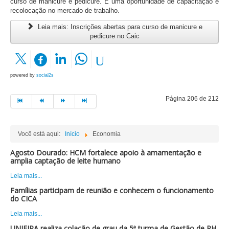
curso de manicure e pedicure. É uma oportunidade de capacitação e
recolocação no mercado de trabalho.
Leia mais: Inscrições abertas para curso de manicure e
pedicure no Caic
powered by
social2s
Página 206 de 212
Você está aqui:
Início
Economia
Agosto Dourado: HCM fortalece apoio à amamentação e
amplia captação de leite humano
Leia mais...
Famílias participam de reunião e conhecem o funcionamento
do CICA
Leia mais...
UNIFIPA realiza colação de grau da 5ª turma de Gestão de RH