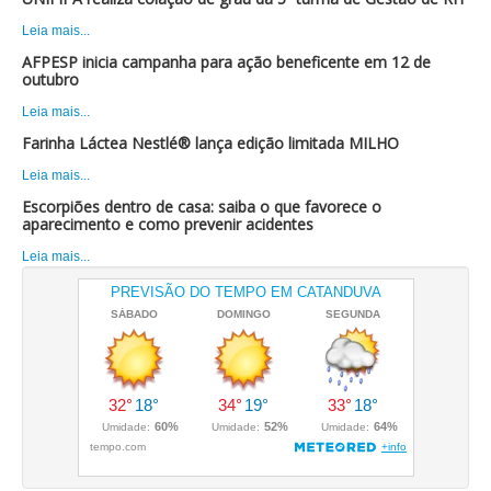
Leia mais...
AFPESP inicia campanha para ação beneficente em 12 de
outubro
Leia mais...
Farinha Láctea Nestlé® lança edição limitada MILHO
Leia mais...
Escorpiões dentro de casa: saiba o que favorece o
aparecimento e como prevenir acidentes
Leia mais...