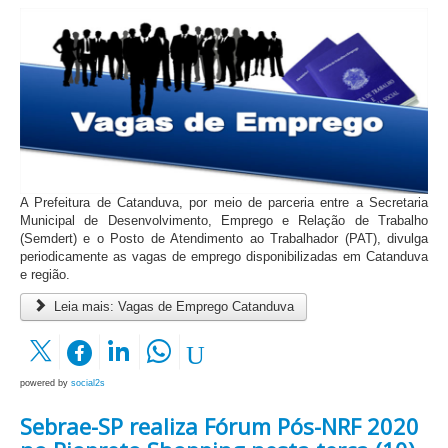
A Prefeitura de Catanduva, por meio de parceria entre a Secretaria
Municipal de Desenvolvimento, Emprego e Relação de Trabalho
(Semdert) e o Posto de Atendimento ao Trabalhador (PAT), divulga
periodicamente as vagas de emprego disponibilizadas em Catanduva
e região.
Leia mais: Vagas de Emprego Catanduva
powered by
social2s
Sebrae-SP realiza Fórum Pós-NRF 2020