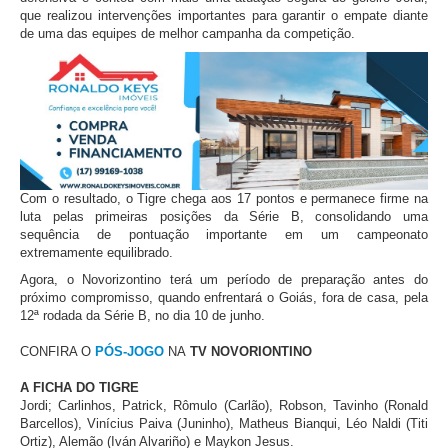
que realizou intervenções importantes para garantir o empate diante
de uma das equipes de melhor campanha da competição.
Com o resultado, o Tigre chega aos 17 pontos e permanece firme na
luta pelas primeiras posições da Série B, consolidando uma
sequência de pontuação importante em um campeonato
extremamente equilibrado.
Agora, o Novorizontino terá um período de preparação antes do
próximo compromisso, quando enfrentará o Goiás, fora de casa, pela
12ª rodada da Série B, no dia 10 de junho.
CONFIRA O
PÓS-JOGO
NA
TV NOVORIONTINO
A FICHA DO TIGRE
Jordi; Carlinhos, Patrick, Rômulo (Carlão), Robson, Tavinho (Ronald
Barcellos), Vinícius Paiva (Juninho), Matheus Bianqui, Léo Naldi (Titi
Ortiz), Alemão (Iván Alvariño) e Maykon Jesus.