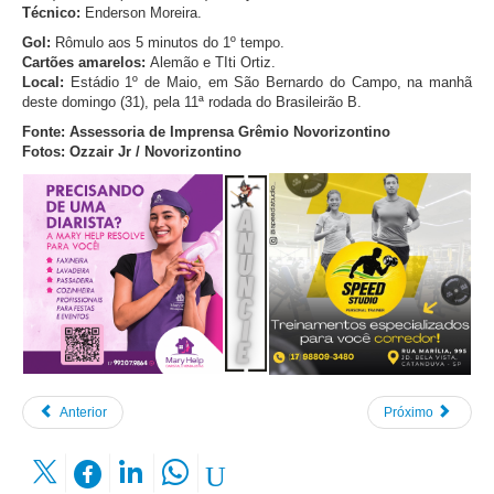
Técnico:
Enderson Moreira.
Gol:
Rômulo aos 5 minutos do 1º tempo.
Cartões amarelos:
Alemão e TIti Ortiz.
Local:
Estádio 1º de Maio, em São Bernardo do Campo, na manhã
deste domingo (31), pela 11ª rodada do Brasileirão B.
Fonte: Assessoria de Imprensa Grêmio Novorizontino
Fotos: Ozzair Jr / Novorizontino
Anterior
Próximo