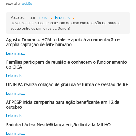
powered by
social2s
Você está aqui:
Início
Esportes
Novorizontino busca empate fora de casa contra o São Bernardo e
segue entre os primeiros da Série B
Agosto Dourado: HCM fortalece apoio à amamentação e
amplia captação de leite humano
Leia mais...
Famílias participam de reunião e conhecem o funcionamento
do CICA
Leia mais...
UNIFIPA realiza colação de grau da 5ª turma de Gestão de RH
Leia mais...
AFPESP inicia campanha para ação beneficente em 12 de
outubro
Leia mais...
Farinha Láctea Nestlé® lança edição limitada MILHO
Leia mais...