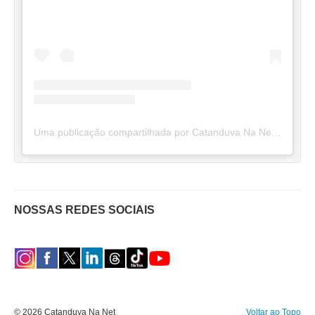
Uma publicação compartilhada por Catanduva Na Net (@catanduvananett)
NOSSAS REDES SOCIAIS
© 2026 Catanduva Na Net
Voltar ao Topo